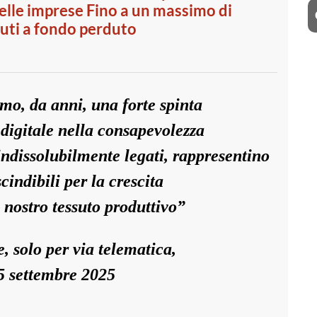
delle imprese Fino a un massimo di
uti a fondo perduto
mo, da anni, una forte spinta
 digitale nella consapevolezza
indissolubilmente legati, rappresentino
cindibili per la crescita
l nostro tessuto produttivo”
 solo per via telematica,
25 settembre 2025