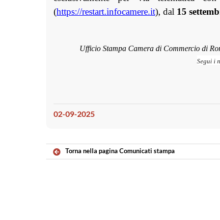
(
https://restart.infocamere.it
), dal
15 settemb
Ufficio Stampa Camera di Commercio di Rom
Segui i 
02-09-2025
Torna nella pagina Comunicati stampa