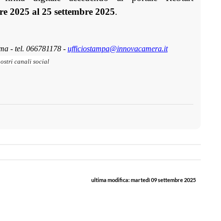
re 2025 al 25 settembre 2025
.
a - tel. 066781178 -
ufficiostampa@innovacamera.it
nostri canali social
ultima modifica:
martedì 09 settembre 2025