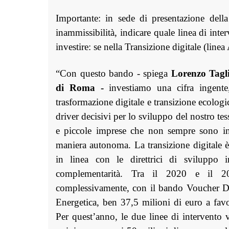
Importante: in sede di presentazione dell
inammissibilità, indicare quale linea di inte
investire: se nella Transizione digitale (line
“Con questo bando - spiega
Lorenzo Tagl
di Roma
-
investiamo una cifra ingente,
trasformazione digitale e transizione ecologic
driver decisivi per lo sviluppo del nostro te
e piccole imprese che non sempre sono in 
maniera autonoma. La transizione digitale è 
in linea con le direttrici di sviluppo 
complementarità. Tra il 2020 e il 
complessivamente, con il bando Voucher Di
Energetica, ben 37,5 milioni di euro a favor
Per quest’anno, le due linee di intervento