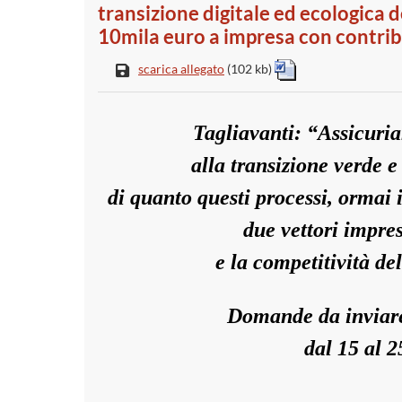
transizione digitale ed ecologica 
10mila euro a impresa con contrib
scarica allegato
(102 kb)
Tagliavanti: “Assicuria
alla transizione verde e
di quanto questi processi, ormai 
due vettori impres
e la competitività de
Domande da inviare,
dal 15 al 