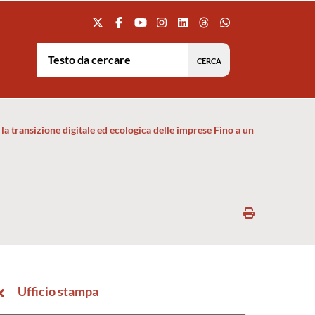
Testo da cercare:
a transizione digitale ed ecologica delle imprese Fino a un
Stampa
Ufficio stampa