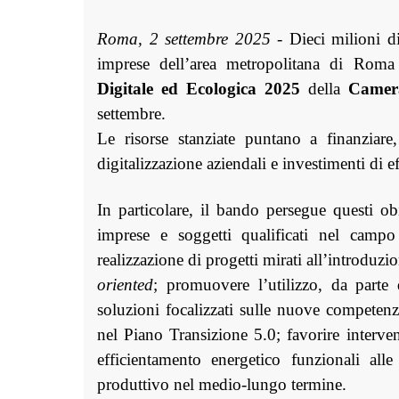
Roma, 2 settembre 2025
- Dieci milioni di
imprese dell’area metropolitana di Roma 
Digitale ed Ecologica 2025
della
Camer
settembre.
Le risorse stanziate puntano a finanziare
digitalizzazione aziendali e investimenti di 
In particolare, il bando persegue questi obi
imprese e soggetti qualificati nel campo d
realizzazione di progetti mirati all’introduz
oriented
; promuovere l’utilizzo, da parte
soluzioni focalizzati sulle nuove competenze
nel Piano Transizione 5.0; favorire interven
efficientamento energetico funzionali al
produttivo nel medio-lungo termine.