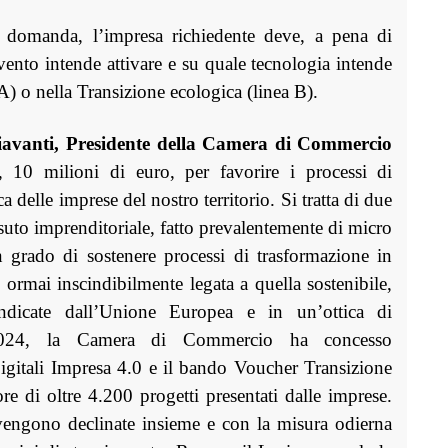
a domanda, l’impresa richiedente deve, a pena di
rvento intende attivare e su quale tecnologia intende
a A) o nella Transizione ecologica (linea B).
iavanti, Presidente della Camera di Commercio
 10 milioni di euro, per favorire i processi di
a delle imprese del nostro territorio. Si tratta di due
ssuto imprenditoriale, fatto prevalentemente di micro
grado di sostenere processi di trasformazione in
ormai inscindibilmente legata a quella sostenibile,
indicate dall’Unione Europea e in un’ottica di
2024, la Camera di Commercio ha concesso
gitali Impresa 4.0 e il bando Voucher Transizione
e di oltre 4.200 progetti presentati dalle imprese.
 vengono declinate insieme e con la misura odierna