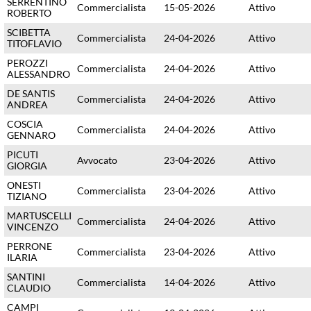
SERRENTINO
Commercialista
15-05-2026
Attivo
ROBERTO
SCIBETTA
Commercialista
24-04-2026
Attivo
TITOFLAVIO
PEROZZI
Commercialista
24-04-2026
Attivo
ALESSANDRO
DE SANTIS
Commercialista
24-04-2026
Attivo
ANDREA
COSCIA
Commercialista
24-04-2026
Attivo
GENNARO
PICUTI
Avvocato
23-04-2026
Attivo
GIORGIA
ONESTI
Commercialista
23-04-2026
Attivo
TIZIANO
MARTUSCELLI
Commercialista
24-04-2026
Attivo
VINCENZO
PERRONE
Commercialista
23-04-2026
Attivo
ILARIA
SANTINI
Commercialista
14-04-2026
Attivo
CLAUDIO
CAMPI