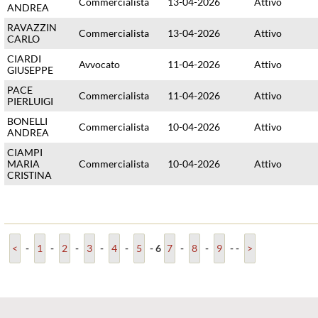
Commercialista
13-04-2026
Attivo
ANDREA
RAVAZZIN
Commercialista
13-04-2026
Attivo
CARLO
CIARDI
Avvocato
11-04-2026
Attivo
GIUSEPPE
PACE
Commercialista
11-04-2026
Attivo
PIERLUIGI
BONELLI
Commercialista
10-04-2026
Attivo
ANDREA
CIAMPI
MARIA
Commercialista
10-04-2026
Attivo
CRISTINA
<
-
1
-
2
-
3
-
4
-
5
-
6
7
-
8
-
9
-
-
>