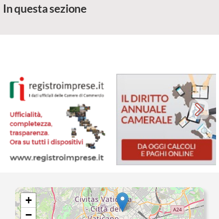
In questa sezione
+
−