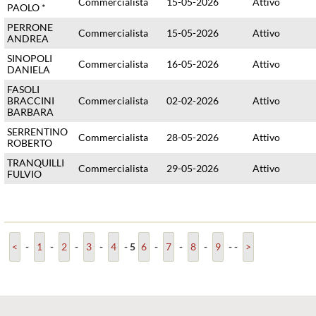
Commercialista
15-05-2026
Attivo
PAOLO *
PERRONE
Commercialista
15-05-2026
Attivo
ANDREA
SINOPOLI
Commercialista
16-05-2026
Attivo
DANIELA
FASOLI
BRACCINI
Commercialista
02-02-2026
Attivo
BARBARA
SERRENTINO
Commercialista
28-05-2026
Attivo
ROBERTO
TRANQUILLI
Commercialista
29-05-2026
Attivo
FULVIO
<
-
1
-
2
-
3
-
4
-
5
6
-
7
-
8
-
9
-
-
>