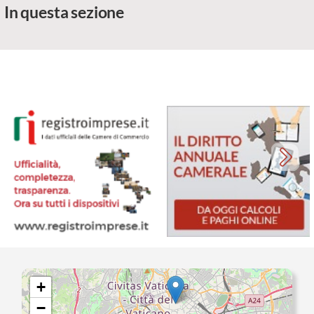
In questa sezione
+
−