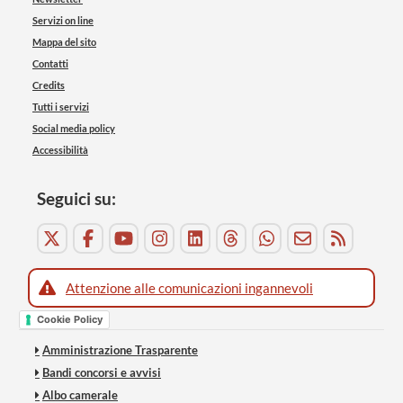
Servizi on line
Mappa del sito
Contatti
Credits
Tutti i servizi
Social media policy
Accessibilità
Seguici su:
Attenzione alle comunicazioni ingannevoli
Cookie Policy
Amministrazione Trasparente
Bandi concorsi e avvisi
Albo camerale