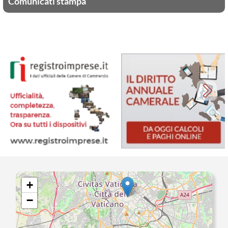
Comunicati stampa
+
−