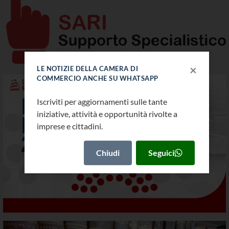
×
LE NOTIZIE DELLA CAMERA DI
COMMERCIO ANCHE SU WHATSAPP
Iscriviti per aggiornamenti sulle tante
iniziative, attività e opportunità rivolte a
imprese e cittadini.
Biblioteca CCIAA di Roma
Chiudi
Seguici