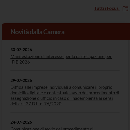
Tutti i Focus
Novità dalla Camera
30-07-2026
Manifestazione di interesse per la partecipazione per
IFIB 2026
29-07-2026
Diffida alle imprese individuali a comunicare il proprio
domicilio digitale e contestuale avvio del procedimento di
assegnazione d'ufficio in caso di inadempienza ai sensi
dell'art. 37 D.L. n. 76/2020
24-07-2026
Comunicazione di avvio del procedimento di