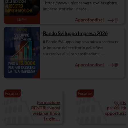
- https://www.unioncamere.gov.it/registro-
imprese-storiche - nasce ....
Approfondisci
Bando Sviluppo Impresa 2026
Il Bando Sviluppo Impresa mira a sostenere
le imprese del territorio nella fase
successiva alla loro costituzione, ....
Approfondisci
Focus on
Focus on
Formazione
Turis
RENTRI: Nuovi
prospettiv
webinar fino a
opportunità .
Luglio ....