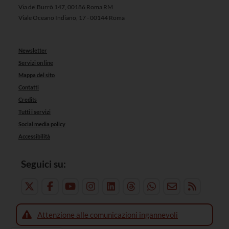
Via de' Burrò 147, 00186 Roma RM
Viale Oceano Indiano, 17 - 00144 Roma
Newsletter
Servizi on line
Mappa del sito
Contatti
Credits
Tutti i servizi
Social media policy
Accessibilità
Seguici su:
Attenzione alle comunicazioni ingannevoli