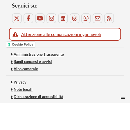
Seguici su:
Attenzione alle comunicazioni ingannevoli
Cookie Policy
Amministrazione Trasparente
Bandi concorsi e avvisi
Albo camerale
Privacy
Note legali
Dichiarazione di accessibilità
Le tue preferenze relative alla privacy
Informativa sulla raccolta