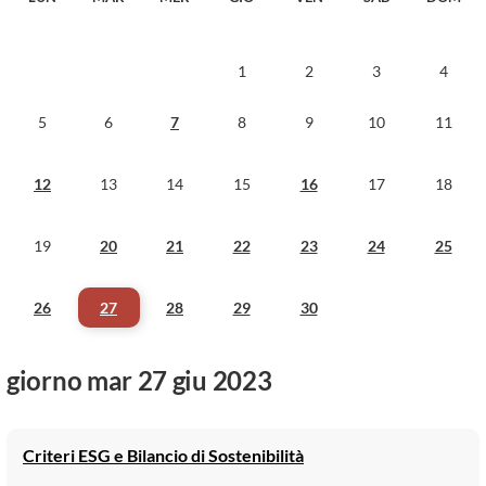
1
2
3
4
5
6
7
8
9
10
11
12
13
14
15
16
17
18
19
20
21
22
23
24
25
26
27
28
29
30
giorno mar 27 giu 2023
Criteri ESG e Bilancio di Sostenibilità