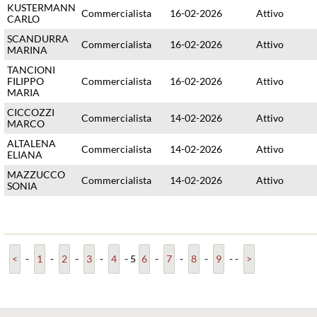
KUSTERMANN
Commercialista
16-02-2026
Attivo
CARLO
SCANDURRA
Commercialista
16-02-2026
Attivo
MARINA
TANCIONI
FILIPPO
Commercialista
16-02-2026
Attivo
MARIA
CICCOZZI
Commercialista
14-02-2026
Attivo
MARCO
ALTALENA
Commercialista
14-02-2026
Attivo
ELIANA
MAZZUCCO
Commercialista
14-02-2026
Attivo
SONIA
<
-
1
-
2
-
3
-
4
-
5
6
-
7
-
8
-
9
-
-
>