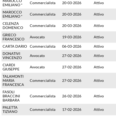
MAROCCO
Commercialista
20-03-2026
Attivo
EMILIANO *
MAROCCO
Commercialista
20-03-2026
Attivo
EMILIANO *
CELENZA
Commercialista
20-03-2026
Attivo
DOMENICO
GRIECO
Avvocato
19-03-2026
Attivo
FRANCESCO
CARTA DARIO
Commercialista
06-03-2026
Attivo
DONATIVI
Avvocato
27-02-2026
Attivo
VINCENZO
CIARDI
Avvocato
27-02-2026
Attivo
GIUSEPPE
TALAMONTI
MARIA
Commercialista
27-02-2026
Attivo
FRANCESCA
FASOLI
BRACCINI
Commercialista
26-02-2026
Attivo
BARBARA
PALETTA
Commercialista
17-02-2026
Attivo
TIZIANO