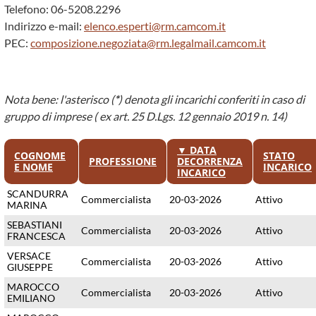
Telefono: 06-5208.2296
Indirizzo e-mail:
elenco.esperti@rm.camcom.it
PEC:
composizione.negoziata@rm.legalmail.camcom.it
Nota bene: l'asterisco (
*
) denota gli incarichi conferiti in caso di
gruppo di imprese ( ex art. 25 D.Lgs. 12 gennaio 2019 n. 14)
▼
DATA
COGNOME
STATO
PROFESSIONE
DECORRENZA
E NOME
INCARICO
INCARICO
SCANDURRA
Commercialista
20-03-2026
Attivo
MARINA
SEBASTIANI
Commercialista
20-03-2026
Attivo
FRANCESCA
VERSACE
Commercialista
20-03-2026
Attivo
GIUSEPPE
MAROCCO
Commercialista
20-03-2026
Attivo
EMILIANO