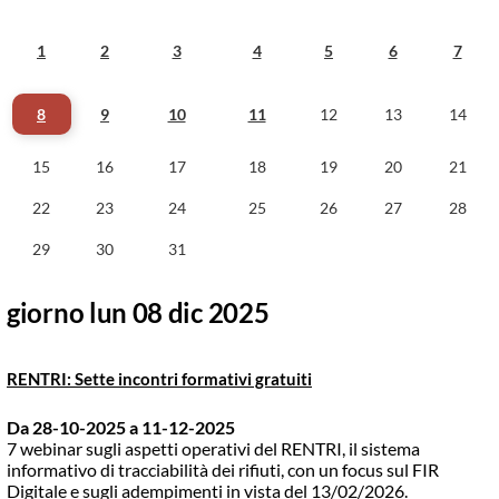
1
2
3
4
5
6
7
8
9
10
11
12
13
14
15
16
17
18
19
20
21
22
23
24
25
26
27
28
29
30
31
giorno lun 08 dic 2025
RENTRI: Sette incontri formativi gratuiti
Da 28-10-2025
a 11-12-2025
7 webinar sugli aspetti operativi del RENTRI, il sistema
informativo di tracciabilità dei rifiuti, con un focus sul FIR
Digitale e sugli adempimenti in vista del 13/02/2026.