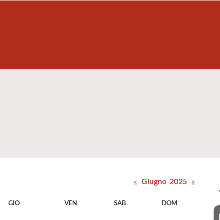
«
Giugno 2025
»
GIO
VEN
SAB
DOM