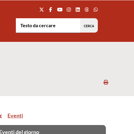
Testo da cercare:
Stampa
Eventi
Eventi del giorno