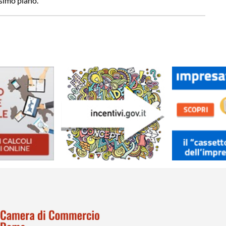
ssimo piano.