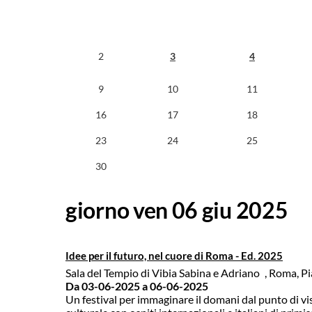
2
3
4
9
10
11
16
17
18
23
24
25
30
giorno ven 06 giu 2025
Idee per il futuro, nel cuore di Roma - Ed. 2025
Sala del Tempio di Vibia Sabina e Adriano
, Roma, Pi
Da 03-06-2025
a 06-06-2025
Un festival per immaginare il domani dal punto di vis