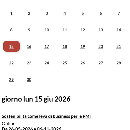
1
2
3
4
5
6
7
8
9
10
11
12
13
14
15
16
17
18
19
20
21
22
23
24
25
26
27
28
29
30
giorno lun 15 giu 2026
Sostenibilità come leva di business per le PMI
Online
Da 26-05-2026
a 06-11-2026