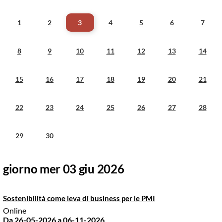
1
2
3
4
5
6
7
8
9
10
11
12
13
14
15
16
17
18
19
20
21
22
23
24
25
26
27
28
29
30
giorno mer 03 giu 2026
Sostenibilità come leva di business per le PMI
Online
Da 26-05-2026
a 06-11-2026