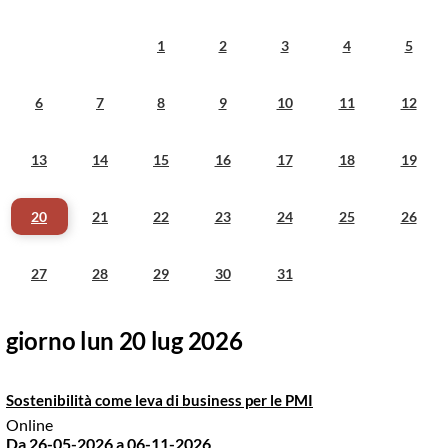
1
2
3
4
5
6
7
8
9
10
11
12
13
14
15
16
17
18
19
20
21
22
23
24
25
26
27
28
29
30
31
giorno lun 20 lug 2026
Sostenibilità come leva di business per le PMI
Online
Da 26-05-2026
a 06-11-2026