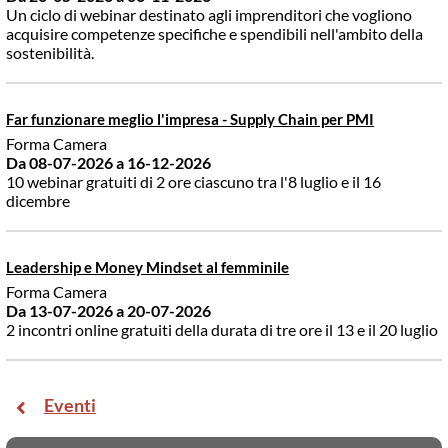
Un ciclo di webinar destinato agli imprenditori che vogliono
acquisire competenze specifiche e spendibili nell'ambito della
sostenibilità.
Far funzionare meglio l'impresa - Supply Chain per PMI
Forma Camera
Da 08-07-2026
a 16-12-2026
10 webinar gratuiti di 2 ore ciascuno tra l'8 luglio e il 16
dicembre
Leadership e Money Mindset al femminile
Forma Camera
Da 13-07-2026
a 20-07-2026
2 incontri online gratuiti della durata di tre ore il 13 e il 20 luglio
Eventi