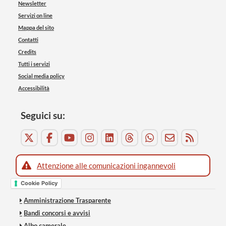
Newsletter
Servizi on line
Mappa del sito
Contatti
Credits
Tutti i servizi
Social media policy
Accessibilità
Seguici su:
Attenzione alle comunicazioni ingannevoli
Cookie Policy
Amministrazione Trasparente
Bandi concorsi e avvisi
Albo camerale