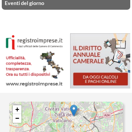
Eventi del giorno
+
−