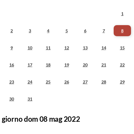
1
2
3
4
5
6
7
8
9
10
11
12
13
14
15
16
17
18
19
20
21
22
23
24
25
26
27
28
29
30
31
giorno dom 08 mag 2022