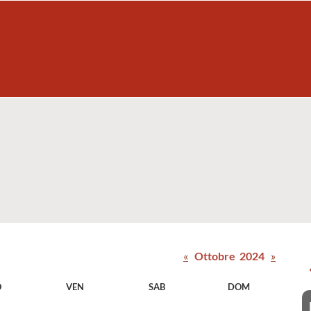
«
Ottobre 2024
»
O
VEN
SAB
DOM