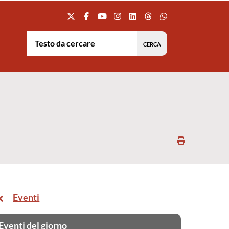
Testo da cercare:
Stampa
Eventi
Eventi del giorno