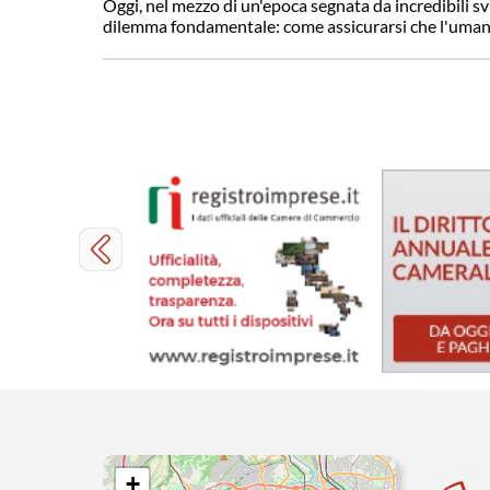
Oggi, nel mezzo di un'epoca segnata da incredibili svil
dilemma fondamentale: come assicurarsi che l'umanit
+