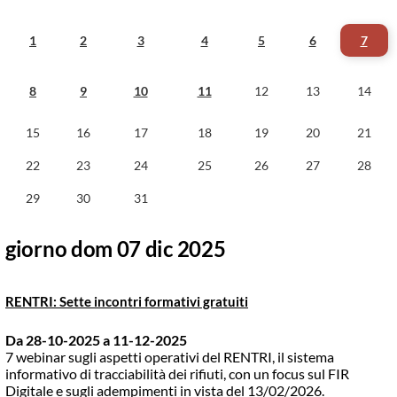
1
2
3
4
5
6
7
8
9
10
11
12
13
14
15
16
17
18
19
20
21
22
23
24
25
26
27
28
29
30
31
giorno dom 07 dic 2025
RENTRI: Sette incontri formativi gratuiti
Da 28-10-2025
a 11-12-2025
7 webinar sugli aspetti operativi del RENTRI, il sistema
informativo di tracciabilità dei rifiuti, con un focus sul FIR
Digitale e sugli adempimenti in vista del 13/02/2026.