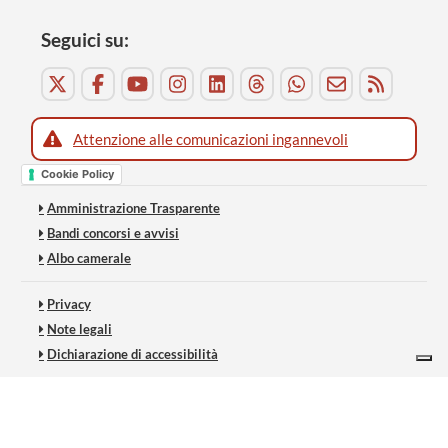
Seguici su:
Attenzione alle comunicazioni ingannevoli
Cookie Policy
Amministrazione Trasparente
Bandi concorsi e avvisi
Albo camerale
Privacy
Note legali
Dichiarazione di accessibilità
Le tue preferenze relative alla privacy