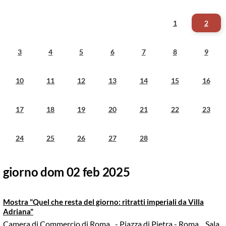
1
2
3
4
5
6
7
8
9
10
11
12
13
14
15
16
17
18
19
20
21
22
23
24
25
26
27
28
giorno dom 02 feb 2025
Mostra "Quel che resta del giorno: ritratti imperiali da Villa
Adriana"
Camera di Commercio di Roma
- Piazza di Pietra - Roma
, Sala