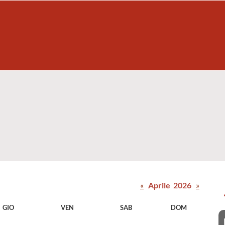
«
Aprile 2026
»
GIO
VEN
SAB
DOM