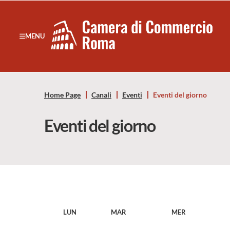
Sezione salto di blocchi
Servizi
Camera
MENU
Notizie in primo piano
di
Risorse Principali
Banner servizi
Commercio
Eventi
Home Page
Canali
Eventi
Eventi del giorno
Footer
di
Eventi del giorno
Roma
-
CCIAA
Roma
LUN
MAR
MER