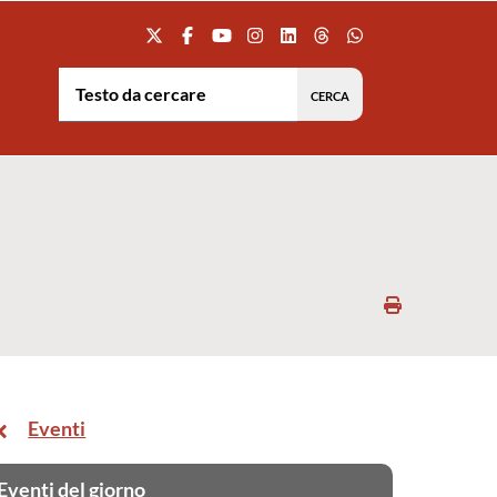
Testo da cercare:
Stampa
Eventi
Eventi del giorno