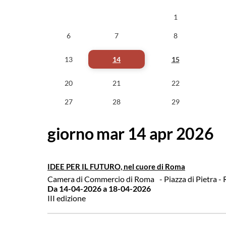
1
6
7
8
13
14
15
20
21
22
27
28
29
giorno mar 14 apr 2026
IDEE PER IL FUTURO, nel cuore di Roma
Camera di Commercio di Roma
- Piazza di Pietra 
Da 14-04-2026
a 18-04-2026
III edizione