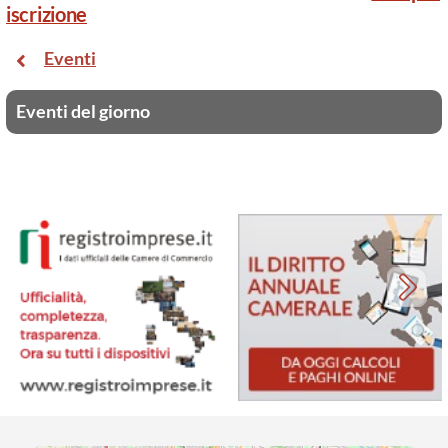
iscrizione
Eventi
Eventi del giorno