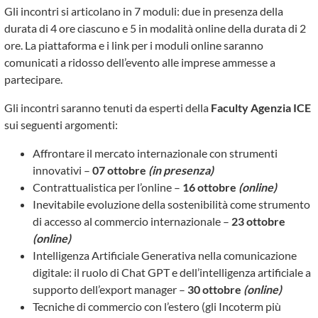
Gli incontri si articolano in 7 moduli: due in presenza della
durata di 4 ore ciascuno e 5 in modalità online della durata di 2
ore. La piattaforma e i link per i moduli online saranno
comunicati a ridosso dell’evento alle imprese ammesse a
partecipare.
Gli incontri saranno tenuti da esperti della
Faculty Agenzia ICE
sui seguenti argomenti:
Affrontare il mercato internazionale con strumenti
innovativi –
07 ottobre
(in presenza)
Contrattualistica per l’online –
16 ottobre
(online)
Inevitabile evoluzione della sostenibilità come strumento
di accesso al commercio internazionale –
23 ottobre
(online)
Intelligenza Artificiale Generativa nella comunicazione
digitale: il ruolo di Chat GPT e dell’intelligenza artificiale a
supporto dell’export manager –
30 ottobre
(online)
Tecniche di commercio con l’estero (gli Incoterm più