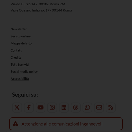
Via de' Burrò 147, 00186 Roma RM
Viale Oceano Indiano, 17 - 00144 Roma
Newsletter
Servizi on line
Mappa del sito
Contatti
Credits
Tutti i servizi
Social media policy
Accessibilità
Seguici su:
Attenzione alle comunicazioni ingannevoli