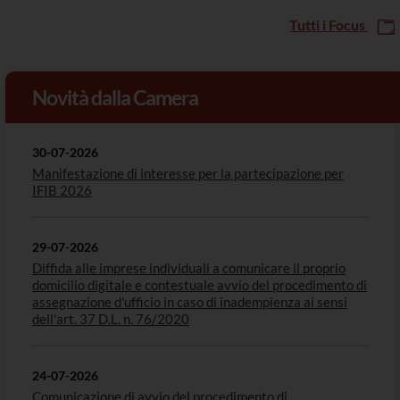
Tutti i Focus
Novità dalla Camera
30-07-2026
Manifestazione di interesse per la partecipazione per
IFIB 2026
29-07-2026
Diffida alle imprese individuali a comunicare il proprio
domicilio digitale e contestuale avvio del procedimento di
assegnazione d'ufficio in caso di inadempienza ai sensi
dell'art. 37 D.L. n. 76/2020
24-07-2026
Comunicazione di avvio del procedimento di