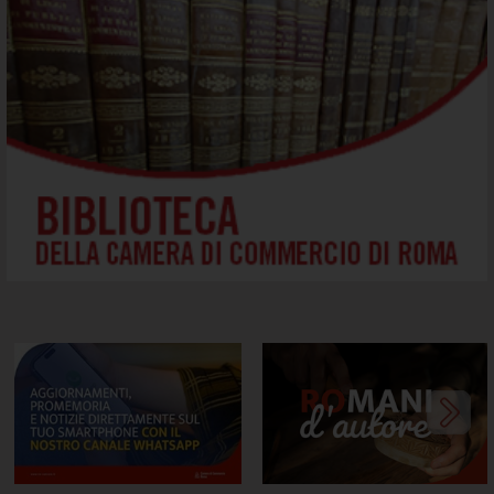
Canale whatsapp della ....
RoMani d'Autore