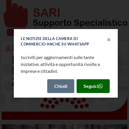
×
LE NOTIZIE DELLA CAMERA DI
COMMERCIO ANCHE SU WHATSAPP
Iscriviti per aggiornamenti sulle tante
iniziative, attività e opportunità rivolte a
imprese e cittadini.
Biblioteca CCIAA di Roma
Chiudi
Seguici