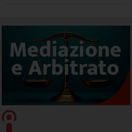
SARI - Supporto Specialistico Registro Imprese
Rinnovo_Consiglio_2025_2030