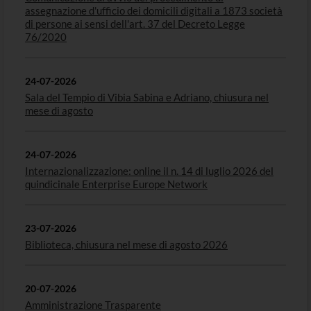
assegnazione d'ufficio dei domicili digitali a 1873 società
di persone ai sensi dell'art. 37 del Decreto Legge
76/2020
24-07-2026
Sala del Tempio di Vibia Sabina e Adriano, chiusura nel
mese di agosto
24-07-2026
Internazionalizzazione: online il n. 14 di luglio 2026 del
quindicinale Enterprise Europe Network
23-07-2026
Biblioteca, chiusura nel mese di agosto 2026
20-07-2026
Amministrazione Trasparente