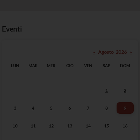
Eventi
«
Agosto 2026
»
LUN
MAR
MER
GIO
VEN
SAB
DOM
1
2
3
4
5
6
7
8
9
10
11
12
13
14
15
16