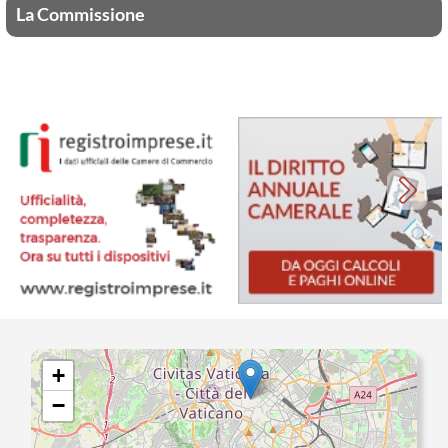
La Commissione
+
−