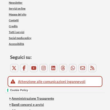
Newsletter
Servizi on line
Mappa del sito
Contatti
Credits
Tutti i servizi
Social media policy
Accessibilità
Seguici su:
Attenzione alle comunicazioni ingannevoli
Cookie Policy
Amministrazione Trasparente
Bandi concorsi e avvisi