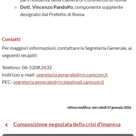
Dott. Vincenzo Pandolfo
, componente supplente
designato dal Prefetto di Roma
Contatti:
Per maggiori informazioni, contattare la Segreteria Generale, ai
seguenti recapiti:
Telefono: 06-5208.2632
Indirizzo e-mail:
segreteria.generale@rm.camcom.it
PEC:
segreteria.generale@rm.legalmail.camcom.it
ultima modifica:
mercoledì 07 gennaio 2026
Composizione negoziata della crisi d'impresa