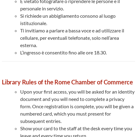
È vietato fotografare o riprendere le persone e il
personale in servizio.
Si richiede un abbigliamento consono al luogo
istituzionale.
Ti invitiamo a parlare a bassa voce e ad utilizzare il
cellulare, per eventuali telefonate, solo nell’area
esterna.
L’ingresso è consentito fino alle ore 18.30.
Library Rules of the Rome Chamber of Commerce
Upon your first access, you will be asked for an identity
document and you will need to complete a privacy
form. Once registration is complete, you will be given a
numbered card, which you must present for
subsequent entries.
Show your card to the staff at the desk every time you
leave and every time you return.