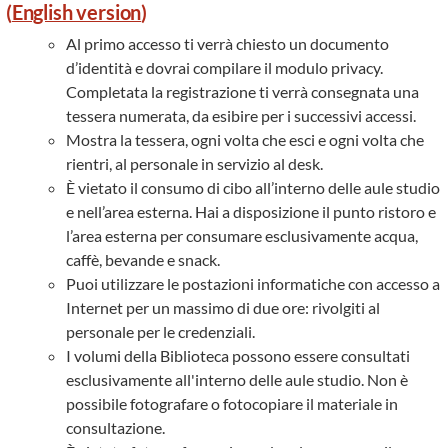
(
English version
)
Al primo accesso ti verrà chiesto un documento
d’identità e dovrai compilare il modulo privacy.
Completata la registrazione ti verrà consegnata una
tessera numerata, da esibire per i successivi accessi.
Mostra la tessera, ogni volta che esci e ogni volta che
rientri, al personale in servizio al desk.
È vietato il consumo di cibo all’interno delle aule studio
e nell’area esterna. Hai a disposizione il punto ristoro e
l’area esterna per consumare esclusivamente acqua,
caffè, bevande e snack.
Puoi utilizzare le postazioni informatiche con accesso a
Internet per un massimo di due ore: rivolgiti al
personale per le credenziali.
I volumi della Biblioteca possono essere consultati
esclusivamente all'interno delle aule studio. Non è
possibile fotografare o fotocopiare il materiale in
consultazione.