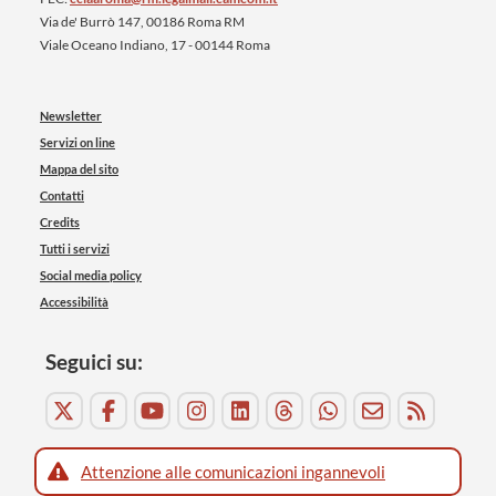
Via de' Burrò 147, 00186 Roma RM
Viale Oceano Indiano, 17 - 00144 Roma
Newsletter
Servizi on line
Mappa del sito
Contatti
Credits
Tutti i servizi
Social media policy
Accessibilità
Seguici su:
Attenzione alle comunicazioni ingannevoli