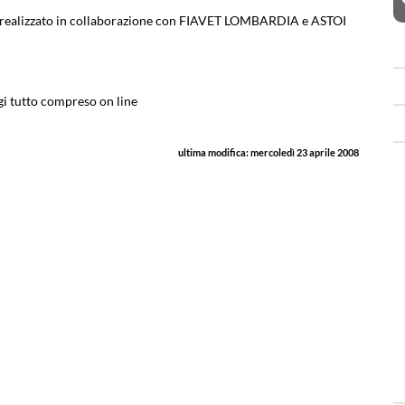
line realizzato in collaborazione con FIAVET LOMBARDIA e ASTOI
i tutto compreso on line
ultima modifica:
mercoledì 23 aprile 2008