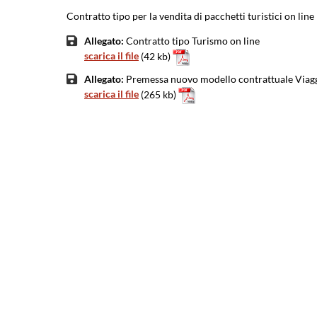
Contratto tipo per la vendita di pacchetti turistici on 
Allegato:
Contratto tipo Turismo on line
scarica il file
(42 kb)
Allegato:
Premessa nuovo modello contrattuale Viagg
scarica il file
(265 kb)