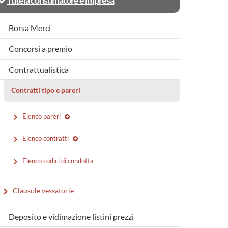
Tutela consumatore e impresa
Borsa Merci
Concorsi a premio
Contrattualistica
Contratti tipo e pareri
Elenco pareri
Elenco contratti
Elenco codici di condotta
Clausole vessatorie
Deposito e vidimazione listini prezzi