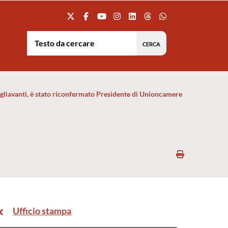
Testo da cercare:
gliavanti, è stato riconfermato Presidente di Unioncamere
Stampa
Ufficio stampa