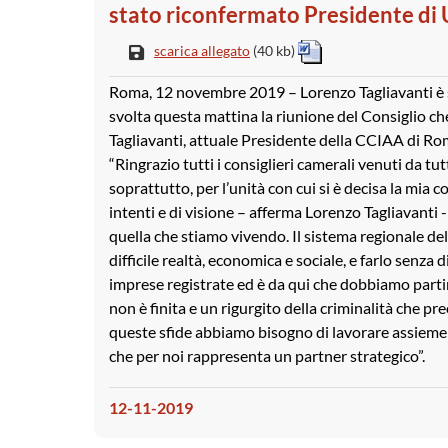
stato riconfermato Presidente di
scarica allegato
(40 kb)
Roma, 12 novembre 2019 – Lorenzo Tagliavanti è s
svolta questa mattina la riunione del Consiglio ch
Tagliavanti, attuale Presidente della CCIAA di Rom
“Ringrazio tutti i consiglieri camerali venuti da tutt
soprattutto, per l’unità con cui si è decisa la mia
intenti e di visione – afferma Lorenzo Tagliavant
quella che stiamo vivendo. Il sistema regionale d
difficile realtà, economica e sociale, e farlo senza
imprese registrate ed è da qui che dobbiamo parti
non è finita e un rigurgito della criminalità che p
queste sfide abbiamo bisogno di lavorare assieme all
che per noi rappresenta un partner strategico”.
12-11-2019