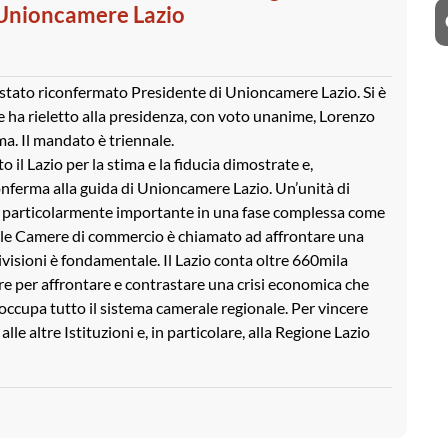
 Unioncamere Lazio
tato riconfermato Presidente di Unioncamere Lazio. Si è
e ha rieletto alla presidenza, con voto unanime, Lorenzo
a. Il mandato è triennale.
o il Lazio per la stima e la fiducia dimostrate e,
 conferma alla guida di Unioncamere Lazio. Un’unità di
i - particolarmente importante in una fase complessa come
elle Camere di commercio è chiamato ad affrontare una
 divisioni è fondamentale. Il Lazio conta oltre 660mila
re per affrontare e contrastare una crisi economica che
reoccupa tutto il sistema camerale regionale. Per vincere
e altre Istituzioni e, in particolare, alla Regione Lazio