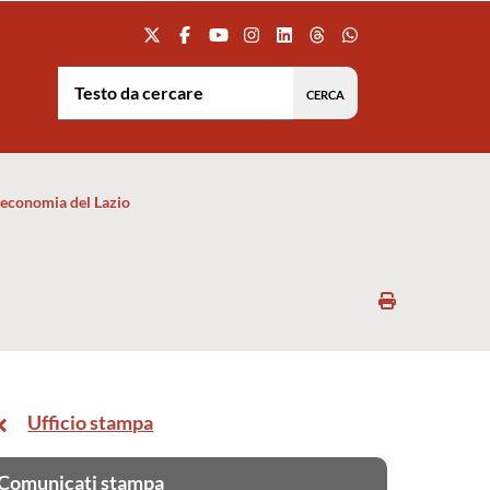
Testo da cercare:
 economia del Lazio
Stampa
Ufficio stampa
Comunicati stampa