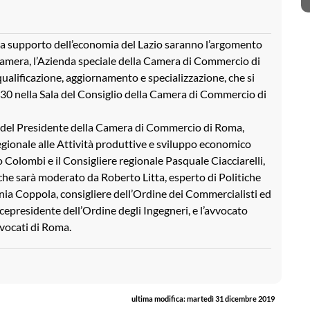
 a supporto dell’economia del Lazio saranno l’argomento
amera, l’Azienda speciale della Camera di Commercio di
qualificazione, aggiornamento e specializzazione, che si
.30 nella Sala del Consiglio della Camera di Commercio di
to del Presidente della Camera di Commercio di Roma,
egionale alle Attività produttive e sviluppo economico
 Colombi e il Consigliere regionale Pasquale Ciacciarelli,
 che sarà moderato da Roberto Litta, esperto di Politiche
nia Coppola, consigliere dell’Ordine dei Commercialisti ed
cepresidente dell’Ordine degli Ingegneri, e l’avvocato
vvocati di Roma.
ultima modifica:
martedì 31 dicembre 2019