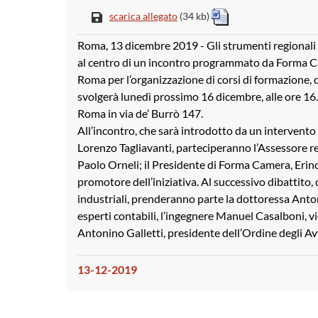
scarica allegato
(34 kb)
Roma, 13 dicembre 2019 - Gli strumenti regionali
al centro di un incontro programmato da Forma C
Roma per l’organizzazione di corsi di formazione, 
svolgerà lunedì prossimo 16 dicembre, alle ore 16
Roma in via de’ Burrò 147.
All’incontro, che sarà introdotto da un interven
Lorenzo Tagliavanti, parteciperanno l’Assessore r
Paolo Orneli; il Presidente di Forma Camera, Erino
promotore dell’iniziativa. Al successivo dibattito,
industriali, prenderanno parte la dottoressa Anto
esperti contabili, l’ingegnere Manuel Casalboni, vi
Antonino Galletti, presidente dell’Ordine degli A
13-12-2019