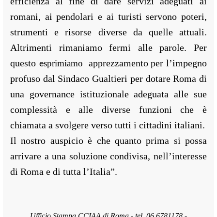
efficienza al fine di dare servizi adeguati ai
romani, ai pendolari e ai turisti servono poteri,
strumenti e risorse diverse da quelle attuali.
Altrimenti rimaniamo fermi alle parole. Per
questo
apprezzamento per l’impegno
sprimiamo
e
profuso dal Sindaco Gualtieri per dotare Roma di
una governance istituzionale adeguata alle sue
complessità e alle diverse funzioni che è
chiamata a svolgere verso tutti i cittadini italiani.
Il nostro auspicio è che quanto prima si possa
arrivare a una soluzione condivisa, nell’interesse
di Roma e di tutta l’Italia”.
Ufficio Stampa CCIAA di Roma - tel. 06 6781178 -