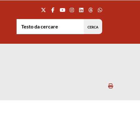
Testo da cercare:
Stampa