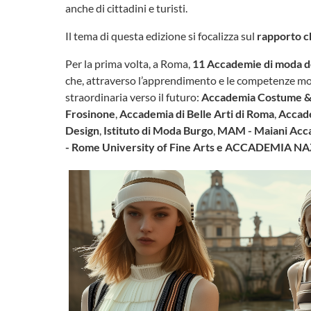
anche di cittadini e turisti.
Il tema di questa edizione si focalizza sul
rapporto ch
Per la prima volta, a Roma,
11 Accademie di moda de
che, attraverso l’apprendimento e le competenze mos
straordinaria verso il futuro:
Accademia Costume 
Frosinone
,
Accademia di Belle Arti di Roma
,
Accade
Design
,
Istituto di Moda Burgo
,
MAM - Maiani Acc
- Rome University of Fine Arts e ACCADEMIA