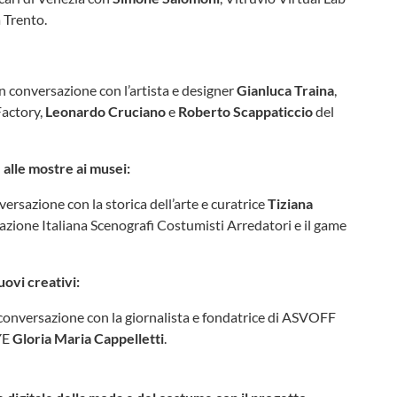
Trento.
 in conversazione con l’artista e designer
Gianluca Traina
,
Factory,
Leonardo Cruciano
e
Roberto Scappaticcio
del
, alle mostre ai musei:
nversazione con la storica dell’arte e curatrice
Tiziana
zione Italiana Scenografi Costumisti Arredatori e il game
ovi creativi:
n conversazione con la giornalista e fondatrice di ASVOFF
EYE
Gloria Maria Cappelletti
.