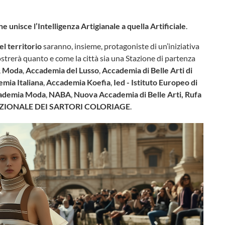
e unisce l’Intelligenza Artigianale a quella Artificiale
.
l territorio
saranno, insieme, protagoniste di un’iniziativa
trerà quanto e come la città sia una Stazione di partenza
& Moda
,
Accademia del Lusso
,
Accademia di Belle Arti di
mia Italiana
,
Accademia Koefia
,
Ied - Istituto Europeo di
ademia Moda
,
NABA
,
Nuova Accademia di Belle Arti, Rufa
 NAZIONALE DEI SARTORI COLORIAGE
.