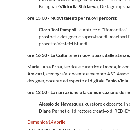
Bologna e
Viktoriia Shiriaeva,
Dedagroup spa 
ore 15.00 - Nuovi talenti per nuovi percorsi:
Clara Tosi Pamphili
, curatrice di “Romantica”,
prosthetic designer e supervisor di Imaginari 
progetto VesteM Mundi.
ore 16.30 - La Cultura nei nuovi spazi, dalle stanze
Maria Luisa Frisa
, teorica e curatrice di moda, in co
Amicuzi
, scenografa, docente e membro ASC Associa
designer, docente ed esperto di digitale
Fabio Viola
.
ore 18.00 - La narrazione e la comunicazione dei nu
Alessio de Navasques
, curatore e docente, i
Diane Pernet
e il direttore creativo di RED-
Domenica 14 aprile