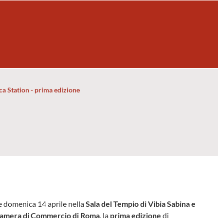
a Station - prima edizione
 e domenica 14 aprile nella
Sala del Tempio di Vibia Sabina e
amera di Commercio di Roma
, la
prima edizione
di