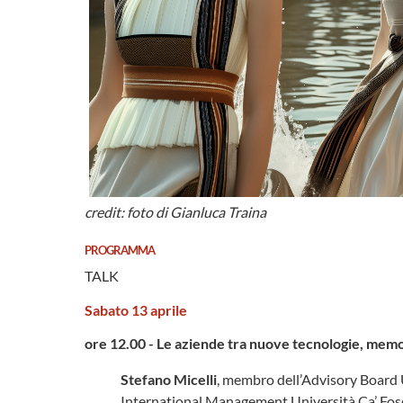
credit: foto di Gianluca Traina
PROGRAMMA
TALK
Sabato 13 aprile
ore 12.00 - Le aziende tra nuove tecnologie, memor
Stefano Micelli
, membro dell’Advisory Board 
International Management Università Ca’ Fosc