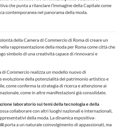
iativa che punta a rilanciare l’immagine della Capitale come
cerca contemporanea nel panorama della moda.
 volontà della Camera di Commercio di Roma di creare un
ella rappresentazione della moda per Roma come città che
uogo simbolo di una creatività capace di rinnovarsi e
era di Commercio realizza un modello nuovo di
 evoluzione della potenzialità del patrimonio artistico e
le, come conferma la strategia di ricerca e attenzione ai
ernazionale, come in altre manifestazioni già consolidate.
one laboratorio sui temi della tecnologia e della
ssa collaborare con altri luoghi nazionali e internazionali,
rappresentativi della moda. La dinamica espositiva-
li
porta a un naturale coinvolgimento di appassionati, ma