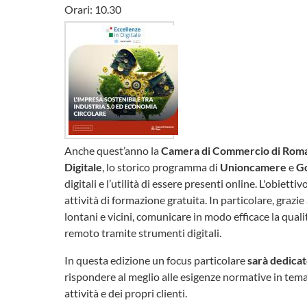
Orari: 10.30
Anche quest’anno la
Camera di Commercio di Rom
Digitale
, lo storico programma di
Unioncamere
e
G
digitali e l’utilità di essere presenti online. L'obiett
attività di formazione gratuita. In particolare, grazie
lontani e vicini, comunicare in modo efficace la qualit
remoto tramite strumenti digitali.
In questa edizione un focus particolare
sarà dedicat
rispondere al meglio alle esigenze normative in tema
attività e dei propri clienti.