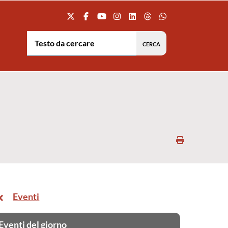
Testo da cercare:
Stampa
Eventi
Eventi del giorno