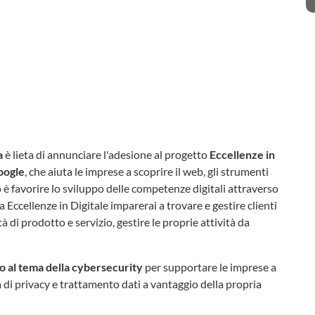
a
è lieta di annunciare l'adesione al progetto
Eccellenze in
oogle
, che aiuta le imprese a scoprire il web, gli strumenti
ivo è favorire lo sviluppo delle competenze digitali attraverso
 a Eccellenze in Digitale imparerai a trovare e gestire clienti
à di prodotto e servizio, gestire le proprie attività da
o al tema della cybersecurity
per supportare le imprese a
 di privacy e trattamento dati a vantaggio della propria