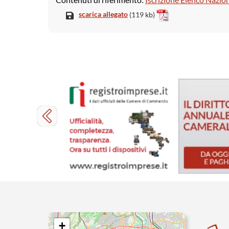
scarica allegato
(119 kb)
+