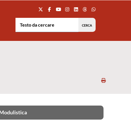
Testo da cercare:
Stampa
Modulistica