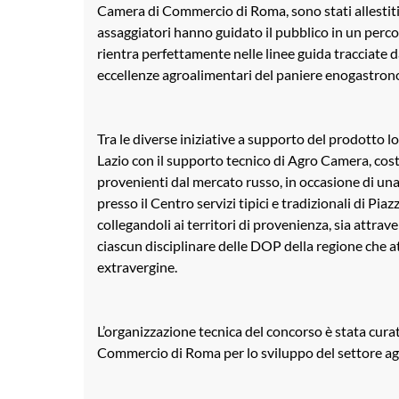
Camera di Commercio di Roma, sono stati allestiti 
assaggiatori hanno guidato il pubblico in un perco
rientra perfettamente nelle linee guida tracciate
eccellenze agroalimentari del paniere enogastrono
Tra le diverse iniziative a supporto del prodotto 
Lazio con il supporto tecnico di Agro Camera, costr
provenienti dal mercato russo, in occasione di un
presso il Centro servizi tipici e tradizionali di Pia
collegandoli ai territori di provenienza, sia attraver
ciascun disciplinare delle DOP della regione che at
extravergine.
L’organizzazione tecnica del concorso è stata cur
Commercio di Roma per lo sviluppo del settore a