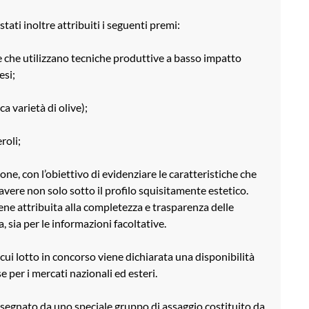
tati inoltre attribuiti i seguenti premi:
de che utilizzano tecniche produttive a basso impatto
esi;
a varietà di olive);
roli;
one, con l’obiettivo di evidenziare le caratteristiche che
avere non solo sotto il profilo squisitamente estetico.
ne attribuita alla completezza e trasparenza delle
, sia per le informazioni facoltative.
l cui lotto in concorso viene dichiarata una disponibilità
e per i mercati nazionali ed esteri.
assegnato da uno speciale gruppo di assaggio costituito da