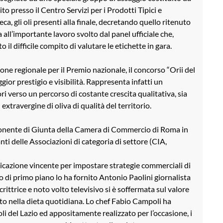
to presso il Centro Servizi per i Prodotti Tipici e
ca, gli oli presenti alla finale, decretando quello ritenuto
 all’importante lavoro svolto dal panel ufficiale che,
l difficile compito di valutare le etichette in gara.
ne regionale per il Premio nazionale, il concorso “Orii del
gior prestigio e visibilità. Rappresenta infatti un
i verso un percorso di costante crescita qualitativa, sia
 extravergine di oliva di qualità del territorio.
ponente di Giunta della Camera di Commercio di Roma in
ti delle Associazioni di categoria di settore (CIA,
icazione vincente per impostare strategie commerciali di
o di primo piano lo ha fornito Antonio Paolini giornalista
trice e noto volto televisivo si è soffermata sul valore
tto nella dieta quotidiana. Lo chef Fabio Campoli ha
oli del Lazio ed appositamente realizzato per l’occasione, i