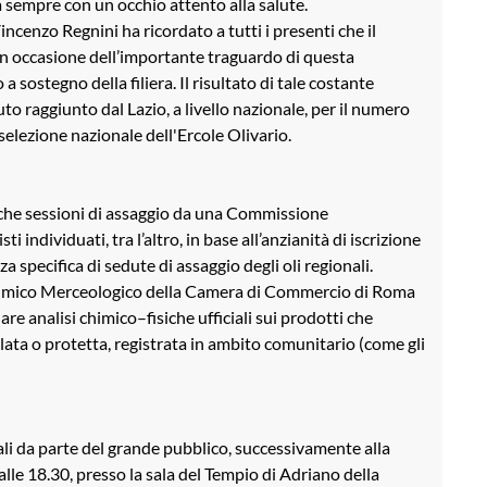
na sempre con un occhio attento alla salute.
ncenzo Regnini ha ricordato a tutti i presenti che il
in occasione dell’importante traguardo di questa
 sostegno della filiera. Il risultato di tale costante
to raggiunto dal Lazio, a livello nazionale, per il numero
selezione nazionale dell'Ercole Olivario.
ifiche sessioni di assaggio da una Commissione
individuati, tra l’altro, in base all’anzianità di iscrizione
za specifica di sedute di assaggio degli oli regionali.
o Chimico Merceologico della Camera di Commercio di Roma
re analisi chimico–fisiche ufficiali sui prodotti che
ata o protetta, registrata in ambito comunitario (come gli
ali da parte del grande pubblico, successivamente alla
alle 18.30, presso la sala del Tempio di Adriano della