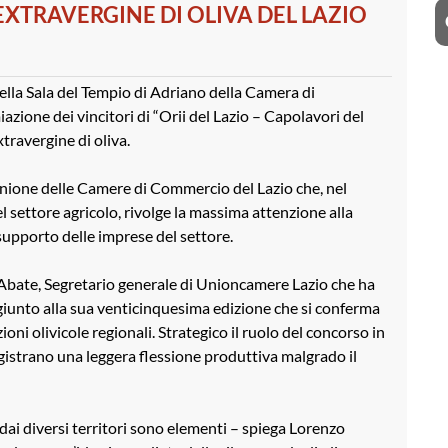
EXTRAVERGINE DI OLIVA DEL LAZIO
ella Sala del Tempio di Adriano della Camera di
zione dei vincitori di “Orii del Lazio – Capolavori del
travergine di oliva.
nione delle Camere di Commercio del Lazio che, nel
l settore agricolo, rivolge la massima attenzione alla
a supporto delle imprese del settore.
o Abate, Segretario generale di Unioncamere Lazio che ha
giunto alla sua venticinquesima edizione che si conferma
i olivicole regionali. Strategico il ruolo del concorso in
registrano una leggera flessione produttiva malgrado il
dai diversi territori sono elementi – spiega Lorenzo