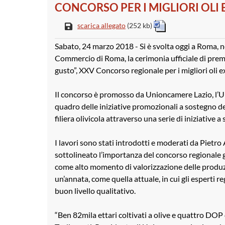
CONCORSO PER I MIGLIORI OLI 
scarica allegato
(252 kb)
Sabato, 24 marzo 2018 - Si è svolta oggi a Roma, n
Commercio di Roma, la cerimonia ufficiale di premia
gusto”, XXV Concorso regionale per i migliori oli ex
Il concorso è promosso da Unioncamere Lazio, l’U
quadro delle iniziative promozionali a sostegno de
filiera olivicola attraverso una serie di iniziative 
I lavori sono stati introdotti e moderati da Pietr
sottolineato l’importanza del concorso regionale 
come alto momento di valorizzazione delle produzion
un’annata, come quella attuale, in cui gli esperti 
buon livello qualitativo.
“Ben 82mila ettari coltivati a olive e quattro DOP 