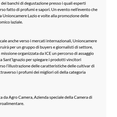
dei banchi di degustazione presso i quali esperti
rso fatto di profumi e sapori. Un evento nell’evento che
 da Unioncamere Lazio e volte alla promozione delle
mico laziale.
locale anche verso i mercati internazionali, Unioncamere
uirà per un gruppo di buyers e giornalisti di settore,
a missione organizzata da ICE un percorso di assaggio
zza Sant’Ignazio per spiegare i prodotti vincitori
so l’illustrazione delle caratteristiche delle cultivar di
traverso i profumi dei migliori oli della categoria
ata da Agro Camera, Azienda speciale della Camera di
groalimentare.