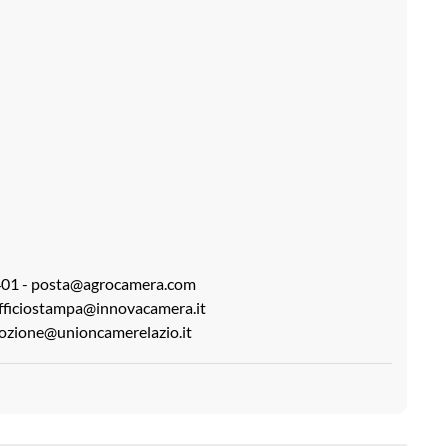
92401 - posta@agrocamera.com
fficiostampa@innovacamera.it
mozione@unioncamerelazio.it