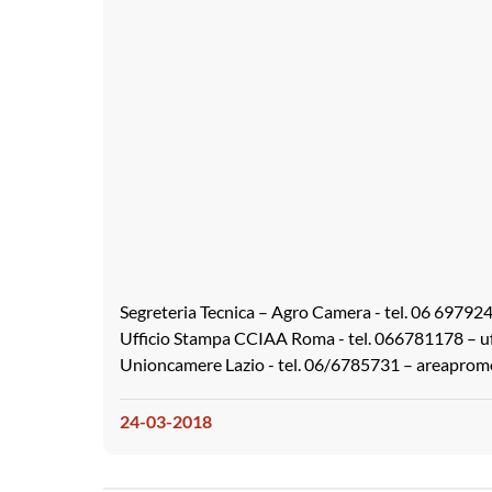
Segreteria Tecnica – Agro Camera - tel. 06 697
Ufficio Stampa CCIAA Roma - tel. 066781178 – u
Unioncamere Lazio - tel. 06/6785731 – areapro
24-03-2018