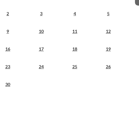
2
3
4
5
9
10
11
12
16
17
18
19
23
24
25
26
30