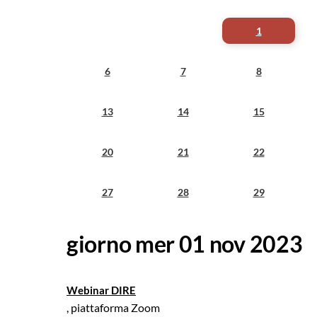
1
6
7
8
13
14
15
20
21
22
27
28
29
giorno mer 01 nov 2023
Webinar DIRE
, piattaforma Zoom