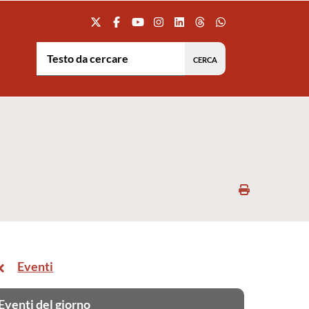
Testo da cercare:
Stampa
Eventi
Eventi del giorno