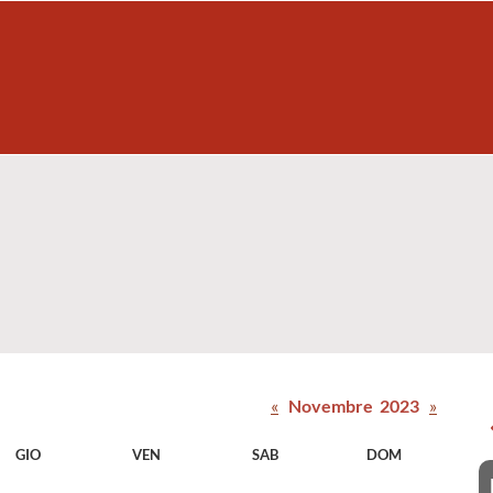
«
Novembre 2023
»
GIO
VEN
SAB
DOM