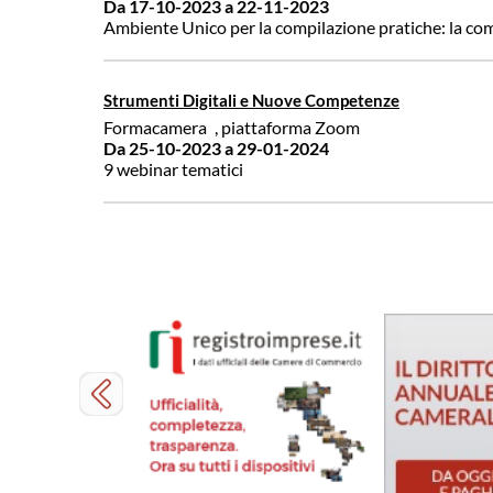
Da 17-10-2023
a 22-11-2023
Ambiente Unico per la compilazione pratiche: la comu
Strumenti Digitali e Nuove Competenze
Formacamera
, piattaforma Zoom
Da 25-10-2023
a 29-01-2024
9 webinar tematici