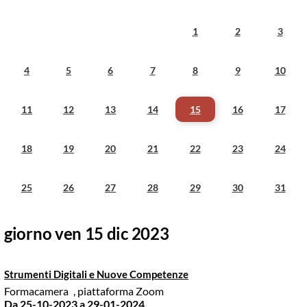
1
2
3
4
5
6
7
8
9
10
11
12
13
14
15
16
17
18
19
20
21
22
23
24
25
26
27
28
29
30
31
giorno ven 15 dic 2023
Strumenti Digitali e Nuove Competenze
Formacamera
, piattaforma Zoom
Da 25-10-2023
a 29-01-2024