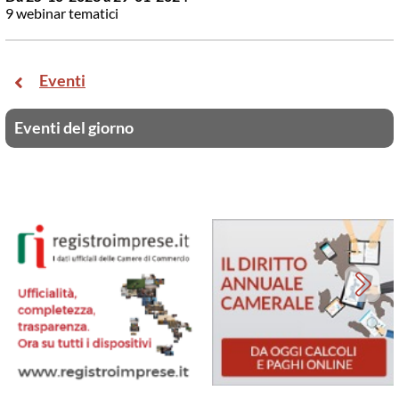
9 webinar tematici
Eventi
Eventi del giorno