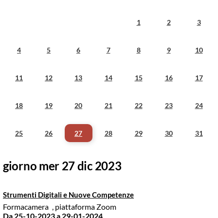
1
2
3
4
5
6
7
8
9
10
11
12
13
14
15
16
17
18
19
20
21
22
23
24
25
26
27
28
29
30
31
giorno mer 27 dic 2023
Strumenti Digitali e Nuove Competenze
Formacamera
, piattaforma Zoom
Da 25-10-2023
a 29-01-2024