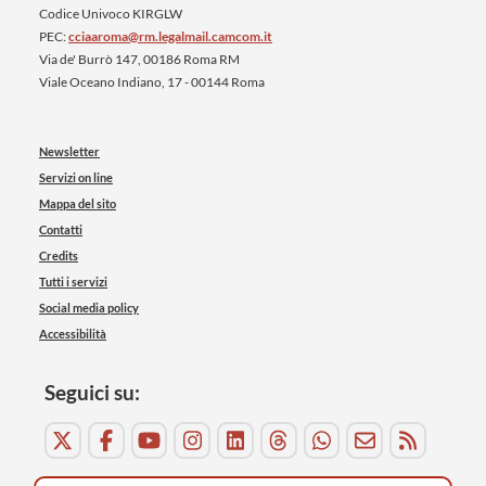
Codice Univoco KIRGLW
PEC:
cciaaroma@rm.legalmail.camcom.it
Via de' Burrò 147, 00186 Roma RM
Viale Oceano Indiano, 17 - 00144 Roma
Newsletter
Servizi on line
Mappa del sito
Contatti
Credits
Tutti i servizi
Social media policy
Accessibilità
Seguici su: