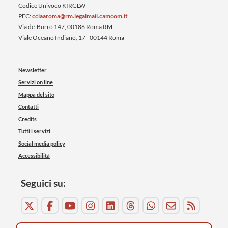
Codice Univoco KIRGLW
PEC:
cciaaroma@rm.legalmail.camcom.it
Via de' Burrò 147, 00186 Roma RM
Viale Oceano Indiano, 17 - 00144 Roma
Newsletter
Servizi on line
Mappa del sito
Contatti
Credits
Tutti i servizi
Social media policy
Accessibilità
Seguici su: