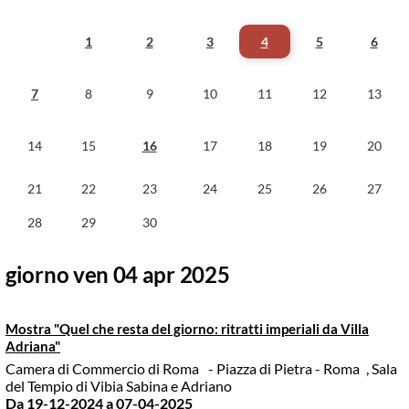
1
2
3
4
5
6
7
8
9
10
11
12
13
14
15
16
17
18
19
20
21
22
23
24
25
26
27
28
29
30
giorno ven 04 apr 2025
Mostra "Quel che resta del giorno: ritratti imperiali da Villa
Adriana"
Camera di Commercio di Roma
- Piazza di Pietra - Roma
, Sala
del Tempio di Vibia Sabina e Adriano
Da 19-12-2024
a 07-04-2025