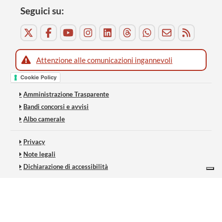
Seguici su:
Attenzione alle comunicazioni ingannevoli
Cookie Policy
Amministrazione Trasparente
Bandi concorsi e avvisi
Albo camerale
Privacy
Note legali
Dichiarazione di accessibilità
Le tue preferenze relative alla privacy
Informativa sulla raccolta