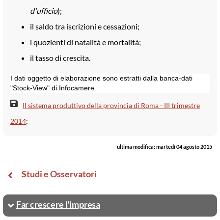
d'ufficio
);
il saldo tra iscrizioni e cessazioni;
i quozienti di natalità e mortalità;
il tasso di crescita.
I dati oggetto di elaborazione sono estratti dalla banca-dati
"Stock-View" di Infocamere.
Il sistema produttivo della provincia di Roma - III trimestre
2014
;
ultima modifica:
martedì 04 agosto 2015
Studi e Osservatori
Far crescere l'impresa