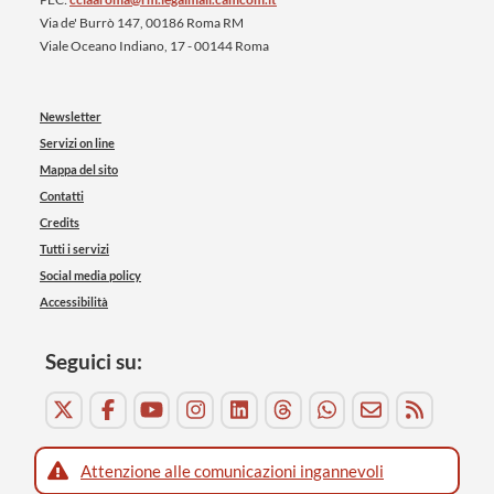
Via de' Burrò 147, 00186 Roma RM
Viale Oceano Indiano, 17 - 00144 Roma
Newsletter
Servizi on line
Mappa del sito
Contatti
Credits
Tutti i servizi
Social media policy
Accessibilità
Seguici su:
Attenzione alle comunicazioni ingannevoli