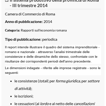
- III trimestre 2014
Camera di Commercio di Roma
Anno di pubblicazione:
2014
Categoria:
Rapporti sull'economia romana
Tipo di pubblicazione:
periodica
Il report intende illustrare il quadro del sistema imprenditoriale -
romano e nazionale - attraverso l'analisi trimestrale delle
consistenze e delle dinamiche dello stesso, confrontate con le
risultanze dei corrispondenti periodi dell'anno precedente.
Le dimensioni indagate - riferite alle imprese registrate - sono le
seguenti:
le consistenze (
totali
; per
forma giuridica
, per
settore
di attività
);
le iscrizioni;
le cessazioni (al
lordo
e al netto delle
cancellazioni