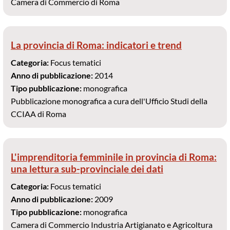
Camera di Commercio di Roma
La provincia di Roma: indicatori e trend
Categoria:
Focus tematici
Anno di pubblicazione:
2014
Tipo pubblicazione:
monografica
Pubblicazione monografica a cura dell'Ufficio Studi della
CCIAA di Roma
L'imprenditoria femminile in provincia di Roma:
una lettura sub-provinciale dei dati
Categoria:
Focus tematici
Anno di pubblicazione:
2009
Tipo pubblicazione:
monografica
Camera di Commercio Industria Artigianato e Agricoltura