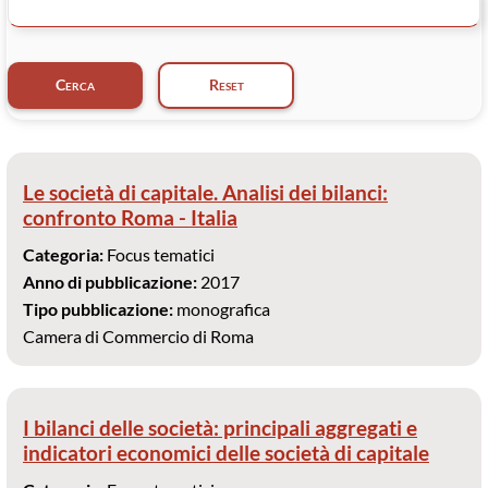
Le società di capitale. Analisi dei bilanci:
confronto Roma - Italia
Categoria:
Focus tematici
Anno di pubblicazione:
2017
Tipo pubblicazione:
monografica
Camera di Commercio di Roma
I bilanci delle società: principali aggregati e
indicatori economici delle società di capitale