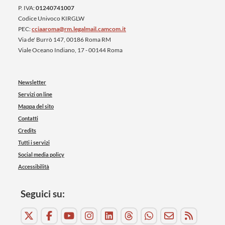
P. IVA:
01240741007
Codice Univoco KIRGLW
PEC:
cciaaroma@rm.legalmail.camcom.it
Via de' Burrò 147, 00186 Roma RM
Viale Oceano Indiano, 17 - 00144 Roma
Newsletter
Servizi on line
Mappa del sito
Contatti
Credits
Tutti i servizi
Social media policy
Accessibilità
Seguici su: