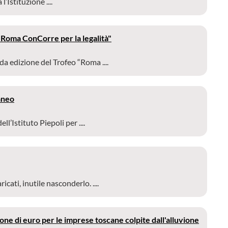
Istituzione ....
"Roma ConCorre per la legalità"
 edizione del Trofeo “Roma ....
aneo
l’Istituto Piepoli per ....
ti, inutile nasconderlo. ....
ne di euro per le imprese toscane colpite dall'alluvione