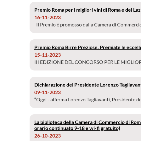
Premio Roma per i migliori vini di Roma e del Laz
16-11-2023
Il Premio è promosso dalla Camera di Commercio di
Premio Roma Birre Preziose. Premiate le eccelle
15-11-2023
III EDIZIONE DEL CONCORSO PER LE MIGLIORI 
Dichiarazione del Presidente Lorenzo Tagliavan
09-11-2023
“Oggi - afferma Lorenzo Tagliavanti, Presidente de
La biblioteca della Camera di Commercio di Roma 
orario continuato 9-18 e wi-fi gratuito)
26-10-2023