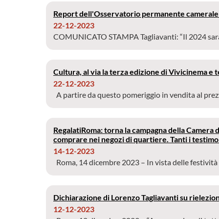
Report dell'Osservatorio permanente camerale
22-12-2023
COMUNICATO STAMPA Tagliavanti: “Il 2024 sarà un
Cultura, al via la terza edizione di Vivicinema e
22-12-2023
A partire da questo pomeriggio in vendita al prezzo
RegalatiRoma: torna la campagna della Camera di
comprare nei negozi di quartiere. Tanti i testimo
14-12-2023
Roma, 14 dicembre 2023 – In vista delle festività na
Dichiarazione di Lorenzo Tagliavanti su riele
12-12-2023