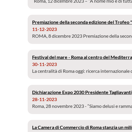
Roma, 12 dicembre 2023 – “A nome mio e di tutta l’
Premiazione della seconda edizione del Trofeo 
11-12-2023
ROMA, 8 dicembre 2023 Premiazione della seconda
Festival del mare - Roma al centro del Mediterr
30-11-2023
La centralità di Roma oggi: ricerca internazionale del
Dichiarazione Expo 2030 Presidente Tagliavanti
28-11-2023
Roma, 28 novembre 2023 - “Siamo delusi e rammarica
La Camera di Commercio di Roma stanzia un milio