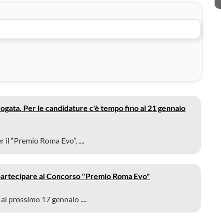
gata. Per le candidature c'è tempo fino al 21 gennaio
il “Premio Roma Evo”, ....
r partecipare al Concorso "Premio Roma Evo"
l prossimo 17 gennaio ....