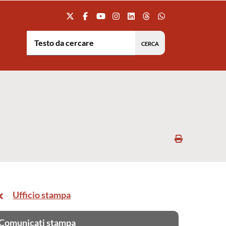
Testo da cercare:
Stampa
Ufficio stampa
Comunicati stampa