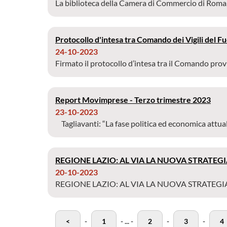
La biblioteca della Camera di Commercio di Roma, all
Protocollo d'intesa tra Comando dei Vigili del
24-10-2023
Firmato il protocollo d’intesa tra il Comando provinc
Report Movimprese - Terzo trimestre 2023
23-10-2023
Tagliavanti: “La fase politica ed economica attuale 
REGIONE LAZIO: AL VIA LA NUOVA STRATEG
20-10-2023
REGIONE LAZIO: AL VIA LA NUOVA STRATEGIA Pri
<
-
1
-
...
-
2
-
3
-
4