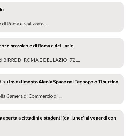
io
 Roma e realizzato ....
nze brassicole di Roma e del Lazio
BIRRE DI ROMA E DEL LAZIO 72 ....
ti su investimento Alenia Space nel Tecnopolo Tiburtino
lla Camera di Commercio di ....
aperta a cittadini e studenti (dal lunedì al venerdì con