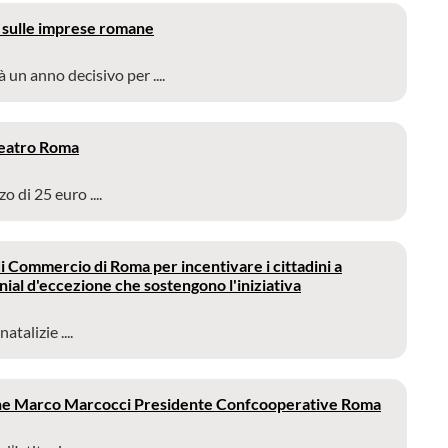
 sulle imprese romane
 anno decisivo per ....
 teatro Roma
 di 25 euro ....
 Commercio di Roma per incentivare i cittadini a
nial d'eccezione che sostengono l'iniziativa
talizie ....
zione Marco Marcocci Presidente Confcooperative Roma