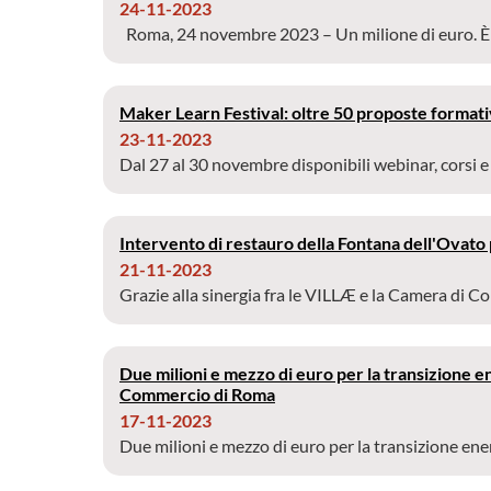
24-11-2023
Roma, 24 novembre 2023 – Un milione di euro. È q
Maker Learn Festival: oltre 50 proposte formativ
23-11-2023
Dal 27 al 30 novembre disponibili webinar, corsi e ta
Intervento di restauro della Fontana dell'Ovato pr
21-11-2023
Grazie alla sinergia fra le VILLÆ e la Camera di Co
Due milioni e mezzo di euro per la transizione e
Commercio di Roma
17-11-2023
Due milioni e mezzo di euro per la transizione energ