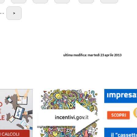
-
-
>
ultima modifica:
martedì 23 aprile 2013