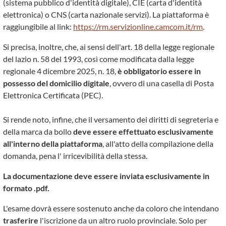
(sistema pubblico d'identità digitale), CIE (carta d'identità
elettronica) o CNS (carta nazionale servizi). La piattaforma è
raggiungibile al link:
https://rm.servizionline.
camcom.it/rm
.
Si precisa, inoltre, che, ai sensi dell'art. 18 della legge regionale
del lazio n. 58 del 1993, così come modificata dalla legge
regionale 4 dicembre 2025, n. 18,
è obbligatorio essere in
possesso del domicilio digitale
, ovvero di una casella di Posta
Elettronica Certificata (PEC).
Si rende noto, infine, che il versamento dei diritti di segreteria e
della marca da bollo
deve essere effettuato esclusivamente
all'interno della piattaforma
, all'atto della compilazione della
domanda, pena l' irricevibilità della stessa.
La documentazione deve essere inviata esclusivamente in
formato .pdf.
L'esame dovrà essere sostenuto anche da coloro che intendano
trasferire
l'iscrizione da un altro ruolo provinciale. Solo per