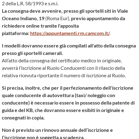
2 della L.R. 58/1993 e s.m.i.
La consegna deve avvenire, presso gli sportelli siti in Viale
Oceano Indiano, 19
(Roma Eur),
previo appuntamento da
richiedere online tramite l'apposita
piattaforma:
https://appuntamenti.rm.camcom.it/
.
I modelli dovranno essere già compilati all'atto della consegna
presso gli sportelli camerali.
All’atto della consegna del certificato medico in originale,
avverrà l’iscrizione al Ruolo Conducenti con il rilascio della
relativa ricevuta riportante il numero di iscrizione al Ruolo.
Si precisa, inoltre, che per il perfezionamento dell'iscrizione
quale conducente di autovettura (taxi/ noleggio con
conducente) è necessario essere in possesso della patente di
guida e del KB, che dovranno essere esibiti in originale e
consegnati in copia.
Non è previsto un rinnovo annuale dell’iscrizione e
l’iscrizione non è soggetta a scadenza.