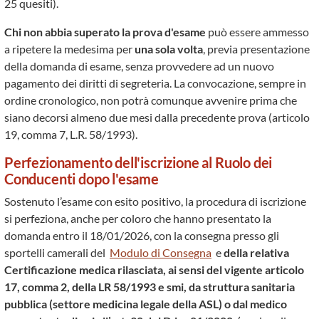
25 quesiti).
Chi non abbia superato la prova d'esame
può essere ammesso
a ripetere la medesima per
una sola volta
, previa presentazione
della domanda di esame, senza provvedere ad un nuovo
pagamento dei diritti di segreteria. La convocazione, sempre in
ordine cronologico, non potrà comunque avvenire prima che
siano decorsi almeno due mesi dalla precedente prova (articolo
19, comma 7, L.R. 58/1993).
Perfezionamento dell'iscrizione al Ruolo dei
Conducenti dopo l'esame
Sostenuto l’esame con esito positivo, la procedura di iscrizione
si perfeziona, anche per coloro che hanno presentato la
domanda entro il 18/01/2026, con la consegna presso gli
sportelli camerali del
Modulo di Consegna
e
della relativa
Certificazione medica rilasciata, ai sensi del vigente articolo
17, comma 2, della LR 58/1993 e smi, da struttura sanitaria
pubblica (settore medicina legale della ASL) o dal medico