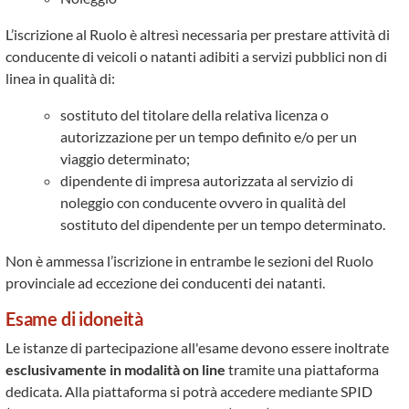
L’iscrizione al Ruolo è altresì necessaria per prestare attività di
conducente di veicoli o natanti adibiti a servizi pubblici non di
linea in qualità di:
sostituto del titolare della relativa licenza o
autorizzazione per un tempo definito e/o per un
viaggio determinato;
dipendente di impresa autorizzata al servizio di
noleggio con conducente ovvero in qualità del
sostituto del dipendente per un tempo determinato.
Non è ammessa l’iscrizione in entrambe le sezioni del Ruolo
provinciale ad eccezione dei conducenti dei natanti.
Esame di idoneità
Le istanze di partecipazione all'esame devono essere inoltrate
esclusivamente in modalità on line
tramite una piattaforma
dedicata. Alla piattaforma si potrà accedere mediante SPID