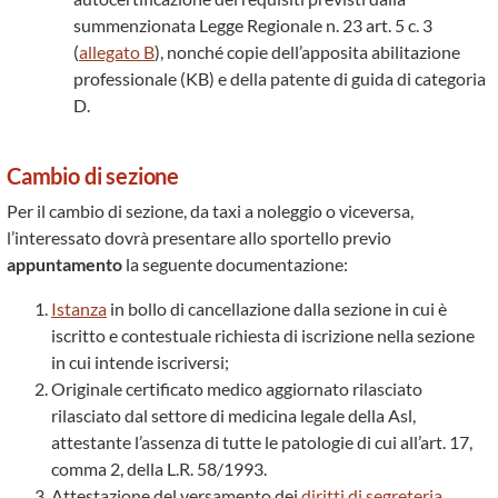
summenzionata Legge Regionale n. 23 art. 5 c. 3
(
allegato B
), nonché copie dell’apposita abilitazione
professionale (KB) e della patente di guida di categoria
D.
Cambio di sezione
Per il cambio di sezione, da taxi a noleggio o viceversa,
l’interessato dovrà presentare allo sportello previo
appuntamento
la seguente documentazione:
Istanza
in bollo di cancellazione dalla sezione in cui è
iscritto e contestuale richiesta di iscrizione nella sezione
in cui intende iscriversi;
Originale certificato medico aggiornato rilasciato
rilasciato dal settore di medicina legale della Asl,
attestante l’assenza di tutte le patologie di cui all’art. 17,
comma 2, della L.R. 58/1993.
Attestazione del versamento dei
diritti di segreteria