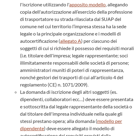
l'iscrizione utilizzando l'
apposito modello
, allegando
copia dell'autorizzazione all’esercizio della professione
di trasportatore su strada rilasciata dal SUAP del
comune nel cui territorio l’impresa stessa ha la sede
legale o la principale organizzazione e i modelli di
autocertificazione (
allegato A
) per ciascuno dei
soggetti di cui si richiede il possesso dei requisiti morali
(i.e. titolare dell'impresa; legale rappresentante; soci
illimitatamente responsabili delle società di persone;
amministratori muniti di poteri di rappresentanza,
nonché gestori dei trasporti di cui all'articolo 4 del
regolamento (CE) n. 1071/2009).
La domanda di iscrizione degli altri soggetti (es.
dipendenti, collaboratori ecc…) deve essere presentata
e sottoscritta dal legale rappresentante della società o
dal titolare dell'impresa individuale nella quale gli
stessi prestano opera; alla domanda (
modello per
dipendente
) deve essere allegato il modello di
autocertificazione dei requisiti previsti dalla