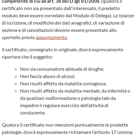
competente di cui all’art. 38 del D.lgs 81/2008
, (qualora il
certificato non sia presentato dall'interessato, il predetto
modulo deve essere corredato dal Modulo di Delega). Le istanze
di iscrizione, di modifiche dei dati anagrafici, di variazione di
sezione e di cancellazioni devono essere presentate allo
sportello previo
appuntamento
.
Il certificato, consegnato in originale, dovrà espressamente
riportare che il soggetto:
Non sia consumatore abituale di droghe;
Non faccia abuso di alcool;
Non risulti affetto da malattia contagiosa;
Non risulti affetto da malattia mentale, da infermità o
da qualsiasi malformazione o patologia tale da
impedire il regolare esercizio dell’attività di
conducente.
Qualora il certificato non menzioni puntualmente le predette
patologie, dovrà espressamente richiamare l’articolo 17 comma