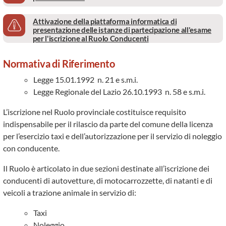
Attivazione della piattaforma informatica di
presentazione delle istanze di partecipazione all'esame
per l'iscrizione al Ruolo Conducenti
Normativa di Riferimento
Legge 15.01.1992 n. 21 e s.m.i.
Legge Regionale del Lazio 26.10.1993 n. 58 e s.m.i.
L’iscrizione nel Ruolo provinciale costituisce requisito
indispensabile per il rilascio da parte del comune della licenza
per l’esercizio taxi e dell’autorizzazione per il servizio di noleggio
con conducente.
Il Ruolo è articolato in due sezioni destinate all’iscrizione dei
conducenti di autovetture, di motocarrozzette, di natanti e di
veicoli a trazione animale in servizio di:
Taxi
Noleggio