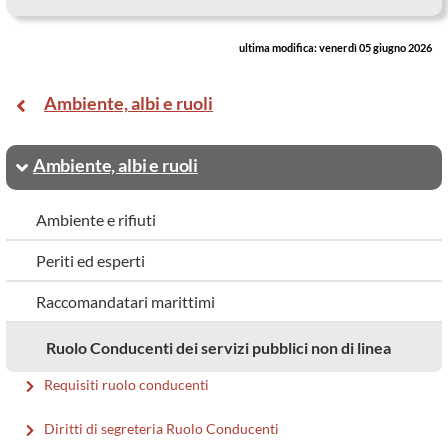
ultima modifica:
venerdì 05 giugno 2026
Ambiente, albi e ruoli
Ambiente, albi e ruoli
Ambiente e rifiuti
Periti ed esperti
Raccomandatari marittimi
Ruolo Conducenti dei servizi pubblici non di linea
Requisiti ruolo conducenti
Diritti di segreteria Ruolo Conducenti