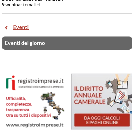
9 webinar tematici
Eventi
Eventi del giorno