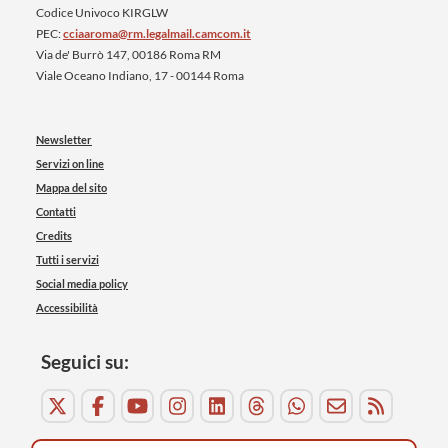
Codice Univoco KIRGLW
PEC:
cciaaroma@rm.legalmail.camcom.it
Via de' Burrò 147, 00186 Roma RM
Viale Oceano Indiano, 17 - 00144 Roma
Newsletter
Servizi on line
Mappa del sito
Contatti
Credits
Tutti i servizi
Social media policy
Accessibilità
Seguici su: