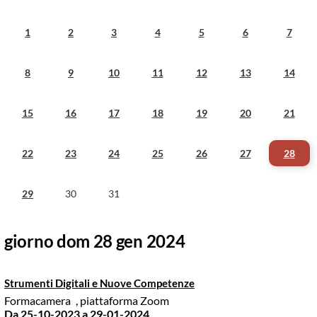
1
2
3
4
5
6
7
8
9
10
11
12
13
14
15
16
17
18
19
20
21
22
23
24
25
26
27
28
29
30
31
giorno dom 28 gen 2024
Strumenti Digitali e Nuove Competenze
Formacamera
, piattaforma Zoom
Da 25-10-2023
a 29-01-2024