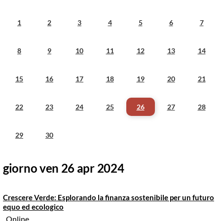
1
2
3
4
5
6
7
8
9
10
11
12
13
14
15
16
17
18
19
20
21
22
23
24
25
26
27
28
29
30
giorno ven 26 apr 2024
Crescere Verde: Esplorando la finanza sostenibile per un futuro
equo ed ecologico
, Online