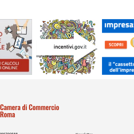
099790588