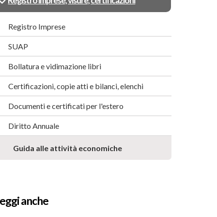
Registro imprese, visure, certificazioni
Registro Imprese
SUAP
Bollatura e vidimazione libri
Certificazioni, copie atti e bilanci, elenchi
Documenti e certificati per l'estero
Diritto Annuale
Guida alle attività economiche
eggi anche