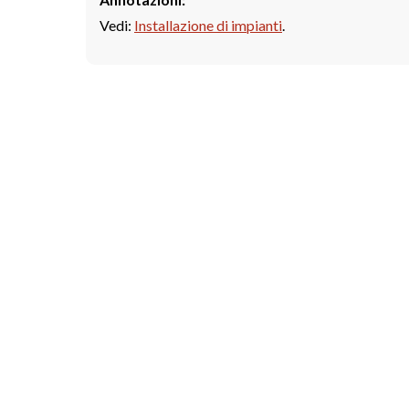
Vedi:
Installazione di impianti
.