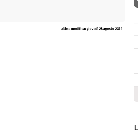
ultima modifica:
giovedì 28 agosto 2014
L