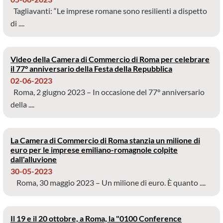
Tagliavanti: “Le imprese romane sono resilienti a dispetto
di ....
Video della Camera di Commercio di Roma per celebrare
il 77° anniversario della Festa della Repubblica
02-06-2023
Roma, 2 giugno 2023 – In occasione del 77° anniversario
della ....
La Camera di Commercio di Roma stanzia un milione di
euro per le imprese emiliano-romagnole colpite
dall'alluvione
30-05-2023
Roma, 30 maggio 2023 – Un milione di euro. È quanto ....
Il 19 e il 20 ottobre, a Roma, la "0100 Conference