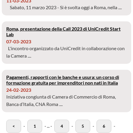
11-03-2023
Sabato, 11 marzo 2023 - Si è svolta oggi a Roma, nella ....
Roma, presentazione della Call 2023 di UniCredit Start
Lab
07-03-2023
L'incontro organizzato da UniCredit in collaborazione con
la Camera ....
Pagamenti, rapporti con le banche e usura: un corso di
formazione gratuita per imprenditori non nati in Italia
24-02-2023
Iniziativa congiunta di Camera di Commercio di Roma,
Banca d’Italia, CNA Roma ....
<
-
1
-
...
-
4
-
5
-
6
-