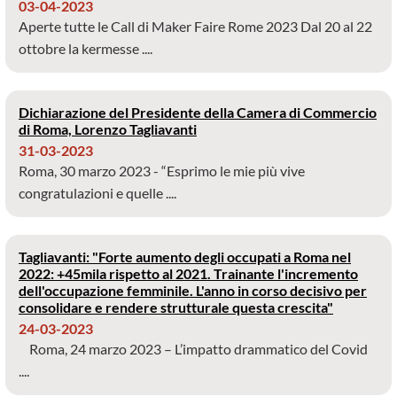
03-04-2023
Aperte tutte le Call di Maker Faire Rome 2023 Dal 20 al 22
ottobre la kermesse ....
Dichiarazione del Presidente della Camera di Commercio
di Roma, Lorenzo Tagliavanti
31-03-2023
Roma, 30 marzo 2023 - “Esprimo le mie più vive
congratulazioni e quelle ....
Tagliavanti: "Forte aumento degli occupati a Roma nel
2022: +45mila rispetto al 2021. Trainante l'incremento
dell'occupazione femminile. L'anno in corso decisivo per
consolidare e rendere strutturale questa crescita"
24-03-2023
Roma, 24 marzo 2023 – L’impatto drammatico del Covid
....