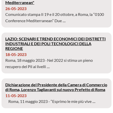
Mediterranean"
26-05-2023
Comunicato stampa Il 19 e il 20 ottobre, a Roma, la “0100
Conference Mediterranean” Due ....
LAZIO: SCENARI E TREND ECONOMICI DEI DISTRETTI
INDUSTRIALI E DEI POLI TECNOLOGICI DELLA
REGIONE
18-05-2023
Roma, 18 maggio 2023 · Nel 2022 si stima un pieno
recupero del Pil ai livelli ....
Dichiarazione del Presidente della Camera di Commercio
di Roma, Lorenzo Tagliavanti sul nuovo Prefetto di Roma
11-05-2023
Roma, 11 maggio 2023 - “Esprimo le mie più vive ....