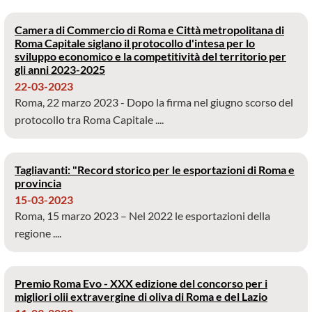
Camera di Commercio di Roma e Città metropolitana di
Roma Capitale siglano il protocollo d'intesa per lo
sviluppo economico e la competitività del territorio per
gli anni 2023-2025
22-03-2023
Roma, 22 marzo 2023 - Dopo la firma nel giugno scorso del
protocollo tra Roma Capitale ....
Tagliavanti: "Record storico per le esportazioni di Roma e
provincia
15-03-2023
Roma, 15 marzo 2023 – Nel 2022 le esportazioni della
regione ....
Premio Roma Evo - XXX edizione del concorso per i
migliori olii extravergine di oliva di Roma e del Lazio