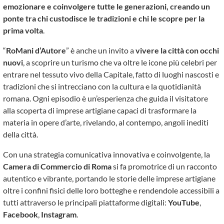
emozionare e coinvolgere tutte le generazioni, creando un
ponte tra chi custodisce le tradizioni e chi le scopre per la
prima volta
.
“
RoMani d’Autore
” è anche un invito a
vivere la città con occhi
nuovi
, a scoprire un turismo che va oltre le icone più celebri per
entrare nel tessuto vivo della Capitale, fatto di luoghi nascosti e
tradizioni che si intrecciano con la cultura e la quotidianità
romana. Ogni episodio è un’esperienza che guida il visitatore
alla scoperta di imprese artigiane capaci di trasformare la
materia in opere d’arte, rivelando, al contempo, angoli inediti
della città.
Con una strategia comunicativa innovativa e coinvolgente, la
Camera di Commercio di Roma
si fa promotrice di un racconto
autentico e vibrante, portando le storie delle imprese artigiane
oltre i confini fisici delle loro botteghe e rendendole accessibili a
tutti attraverso le principali piattaforme digitali:
YouTube
,
Facebook
,
Instagram
.