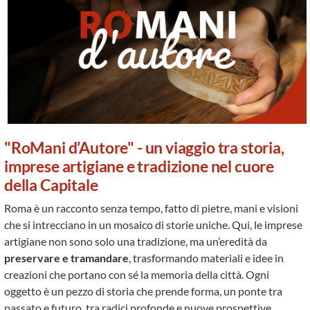
"RoMani
d’Autore" - un viaggio tra storia,
imprese artigiane e tradizione nel cuore
della Capitale
Roma è un racconto senza tempo, fatto di pietre, mani e visioni
che si intrecciano in un mosaico di storie uniche. Qui, le imprese
artigiane non sono solo una tradizione, ma un’eredità da
preservare e tramandare
, trasformando materiali e idee in
creazioni che portano con sé la memoria della città. Ogni
oggetto è un pezzo di storia che prende forma, un ponte tra
passato e futuro, tra radici profonde e nuove prospettive.