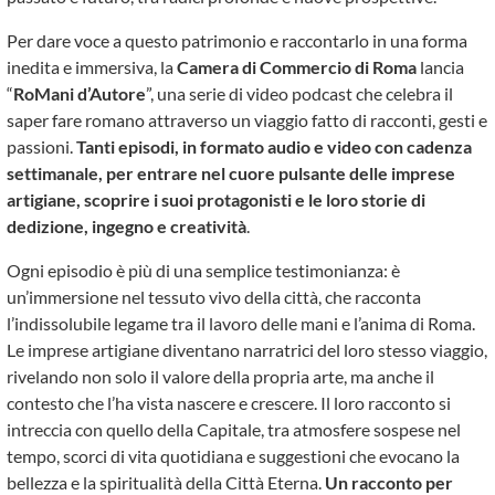
Per dare voce a questo patrimonio e raccontarlo in una forma
inedita e immersiva, la
Camera di Commercio di Roma
lancia
“
RoMani d’Autore
”, una serie di video podcast che celebra il
saper fare romano attraverso un viaggio fatto di racconti, gesti e
passioni.
Tanti episodi, in formato audio e video con cadenza
settimanale, per entrare nel cuore pulsante delle imprese
artigiane, scoprire i suoi protagonisti e le loro storie di
dedizione, ingegno e creatività
.
Ogni episodio è più di una semplice testimonianza: è
un’immersione nel tessuto vivo della città, che racconta
l’indissolubile legame tra il lavoro delle mani e l’anima di Roma.
Le imprese artigiane diventano narratrici del loro stesso viaggio,
rivelando non solo il valore della propria arte, ma anche il
contesto che l’ha vista nascere e crescere. Il loro racconto si
intreccia con quello della Capitale, tra atmosfere sospese nel
tempo, scorci di vita quotidiana e suggestioni che evocano la
bellezza e la spiritualità della Città Eterna.
Un racconto per