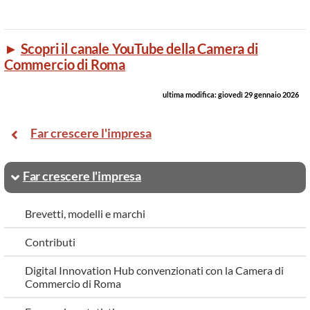
►
Scopri il canale YouTube della Camera di
Commercio di Roma
ultima modifica:
giovedì 29 gennaio 2026
Far crescere l'impresa
Far crescere l'impresa
Brevetti, modelli e marchi
Contributi
Digital Innovation Hub convenzionati con la Camera di
Commercio di Roma