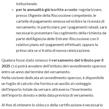
istituzionale;
per le annualità già iscritte a ruolo
: regolarizzare,
presso l’Agente della Riscossione competente, le
cartelle di pagamento emesse ed esibire la ricevuta di
versamento. In particolare, per i pagamenti rateali, sarà
necessario presentare l’accoglimento della richiesta da
parte dell’Agenzia delle Entrate-Riscossione con il
relativo piano ed i pagamenti effettuati, oppure la
prima rata se si tratta di nuova rateizzazione.
Qualora fosse stato omesso il
versamento del tributo per il
2025
ci si potrà avvalere dell’istituto del ravvedimento operoso
entro un anno dal termine del versamento.
Nella sezione dedicata al ravvedimento operoso, è disponibile
un foglio di calcolo che fornisce un ausilio al conteggio
dell’importo totale da versare, attraverso l'inserimento
dell'importo dovuto e della data prevista di versamento.
Al fine di ottenere lo sblocco della certificazione è necessario