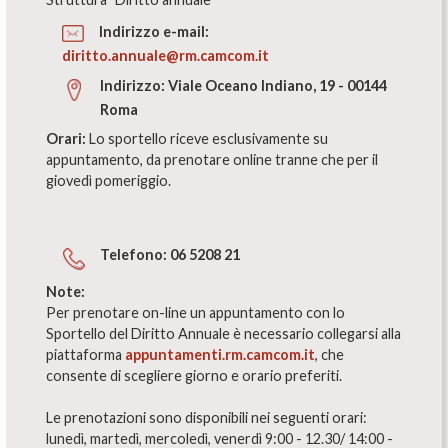
Indirizzo e-mail:
diritto.annuale@rm.camcom.it
Indirizzo:
Viale Oceano Indiano, 19 - 00144
Roma
Orari:
Lo sportello riceve esclusivamente su
appuntamento, da prenotare online tranne che per il
giovedì pomeriggio.
Telefono:
06 5208 21
Note:
Per prenotare on-line un appuntamento con lo
Sportello del Diritto Annuale è necessario collegarsi alla
piattaforma
appuntamenti.rm.camcom.it
, che
consente di scegliere giorno e orario preferiti.
Le prenotazioni sono disponibili nei seguenti orari:
lunedì, martedì, mercoledì, venerdì 9:00 - 12.30/ 14:00 -