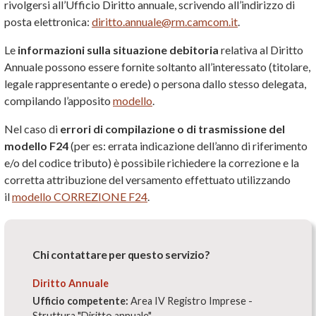
rivolgersi all’Ufficio Diritto annuale, scrivendo all’indirizzo di
posta elettronica:
diritto.annuale@rm.camcom.it
.
Le
informazioni sulla situazione debitoria
relativa al Diritto
Annuale possono essere fornite soltanto all’interessato (titolare,
legale rappresentante o erede) o persona dallo stesso delegata,
compilando l’apposito
modello
.
Nel caso di
errori di compilazione o di trasmissione del
modello F24
(per es: errata indicazione dell’anno di riferimento
e/o del codice tributo) è possibile richiedere la correzione e la
corretta attribuzione del versamento effettuato utilizzando
il
modello CORREZIONE F24
.
Chi contattare per questo servizio?
Diritto Annuale
Ufficio competente:
Area IV Registro Imprese -
Struttura "Diritto annuale"