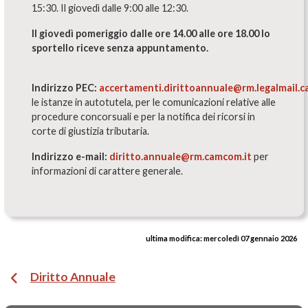
15:30. Il giovedì dalle 9:00 alle 12:30.
Il giovedì pomeriggio dalle ore 14.00 alle ore 18.00 lo
sportello riceve senza appuntamento.
Indirizzo PEC:
accertamenti.dirittoannuale@rm.legalmail.c
le istanze in autotutela, per le comunicazioni relative alle
procedure concorsuali e per la notifica dei ricorsi in
corte di giustizia tributaria.
Indirizzo e-mail:
diritto.annuale@rm.camcom.it
per
informazioni di carattere generale.
ultima modifica:
mercoledì 07 gennaio 2026
Diritto Annuale