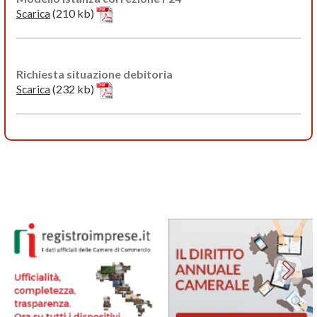
(210 kb)
Scarica
Richiesta situazione debitoria
(232 kb)
Scarica