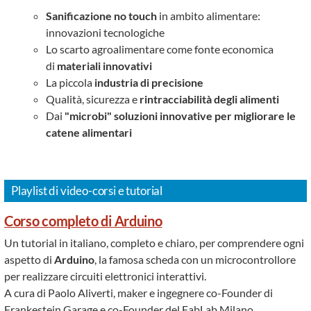
Sanificazione no touch
in ambito alimentare:
innovazioni tecnologiche
Lo scarto agroalimentare come fonte economica
di
materiali innovativi
La piccola
industria di precisione
Qualità, sicurezza e
rintracciabilità degli alimenti
Dai
"microbi" soluzioni innovative per migliorare le
catene alimentari
Playlist di video-corsi e tutorial
Corso completo di Arduino
Un tutorial in italiano, completo e chiaro, per comprendere ogni
aspetto di
Arduino
, la famosa scheda con un microcontrollore
per realizzare circuiti elettronici interattivi.
A cura di Paolo Aliverti, maker e ingegnere co-Founder di
Frankestein Garage e co-Founder del FabLab Milano.