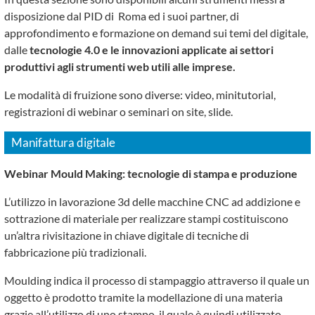
disposizione dal PID di Roma ed i suoi partner, di
approfondimento e formazione on demand sui temi del digitale,
dalle
tecnologie 4.0 e le innovazioni applicate ai settori
produttivi agli strumenti web utili alle imprese.
Le modalità di fruizione sono diverse: video, minitutorial,
registrazioni di webinar o seminari on site, slide.
Manifattura digitale
Webinar Mould Making: tecnologie di stampa e produzione
L’utilizzo in lavorazione 3d delle macchine CNC ad addizione e
sottrazione di materiale per realizzare stampi costituiscono
un’altra rivisitazione in chiave digitale di tecniche di
fabbricazione più tradizionali.
Moulding indica il processo di stampaggio attraverso il quale un
oggetto è prodotto tramite la modellazione di una materia
grazie all’utilizzo di uno stampo, il quale è quindi utilizzato