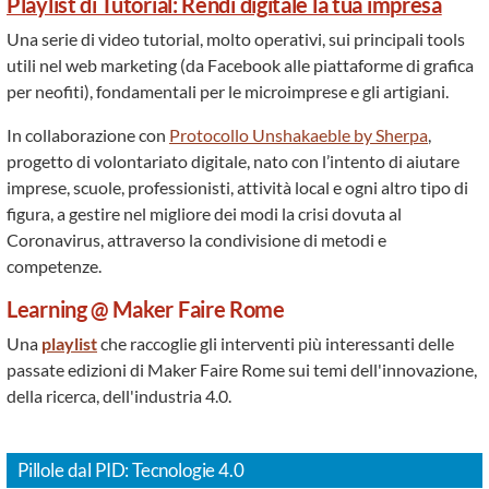
Playlist di Tutorial: Rendi digitale la tua impresa
Una serie di video tutorial, molto operativi, sui principali tools
utili nel web marketing (da Facebook alle piattaforme di grafica
per neofiti), fondamentali per le microimprese e gli artigiani.
In collaborazione con
Protocollo Unshakaeble by Sherpa
,
progetto di volontariato digitale, nato con l’intento di aiutare
imprese, scuole, professionisti, attività local e ogni altro tipo di
figura, a gestire nel migliore dei modi la crisi dovuta al
Coronavirus, attraverso la condivisione di metodi e
competenze.
Learning @ Maker Faire Rome
Una
playlist
che raccoglie gli interventi più interessanti delle
passate edizioni di Maker Faire Rome sui temi dell'innovazione,
della ricerca, dell'industria 4.0.
Pillole dal PID: Tecnologie 4.0