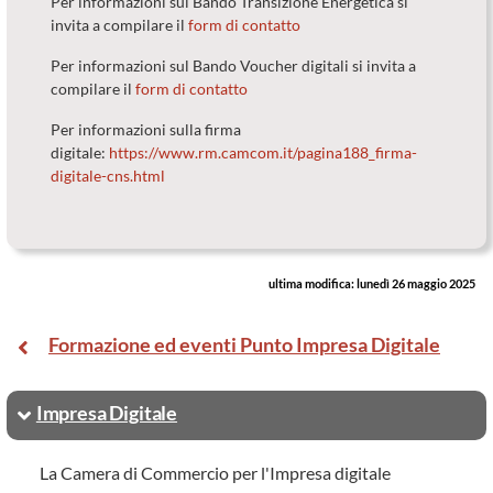
Per informazioni sul Bando Transizione Energetica si
invita a compilare il
form di contatto
Per informazioni sul Bando Voucher digitali si invita a
compilare il
form di contatto
Per informazioni sulla firma
digitale:
https://www.rm.camcom.it/pagina188_firma-
digitale-cns.html
ultima modifica:
lunedì 26 maggio 2025
Formazione ed eventi Punto Impresa Digitale
Impresa Digitale
La Camera di Commercio per l'Impresa digitale