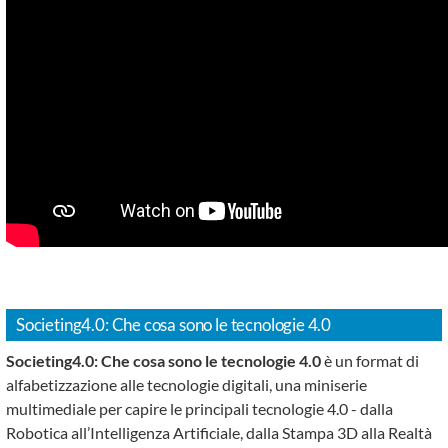
Societing4.0: Che cosa sono le tecnologie 4.0
Societing4.0: Che cosa sono le tecnologie 4.0
è
un format di
alfabetizzazione alle tecnologie digitali, una miniserie
multimediale per capire le principali tecnologie 4.0 - dalla
Robotica all’Intelligenza Artificiale, dalla Stampa 3D alla Realtà