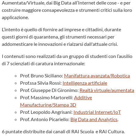
Aumentata/Virtuale, dai Big Data all’Internet delle cose - e per
costruire maggiore consapevolezza e strumenti critici sulla loro
applicazione.
L’intento è quello di fornire ad imprese e cittadini, durante
questi giorni di quarantena, gli strumenti necessari per
addomesticare le innovazioni e rialzarsi dall'attuale crisi.
I contenuti sono realizzati da un gruppo di studenti con l’ausilio
di 7 scienziati di caratura internazionale:
Prof. Bruno Siciliano:
Manifattura avanzata/Robotica
Prof.ssa Silvia Rossi:
Intelligenza artificiale
Prof. Giuseppe Di Gironimo:
Realtà virtuale/aumentata
Prof. Massimo Martorelli:
Additive
Manufacturing/Stampa 3D
Prof. Leopoldo Angrisani:
Industrial Internet/IoT
Prof. Antonio Picariello:
Big Data and Analytics
.
6 puntate distribuite dai canali dI RAI Scuola e RAI Cultura.