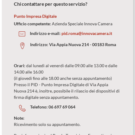
Chi contattare per questo servizio?
Punto Impresa Digitale
Ufficio competente:
Azienda Speciale Innova Camera
Indirizzo e-mail:
pid.roma@innovacamera.it
Indirizzo:
Via Appia Nuova 214 - 00183 Roma
Orari:
dal lunedì al venerdì dalle 09.00 alle 13.00 e dalle
14.00 alle 16.00
(il giovedì fino alle 18.00 anche senza appuntamento)
Presso il PID - Punto Impresa Digitale di Via Appia
Nuova 214 è, inoltre, possibile il rilascio dei dispositivi di
firma digitale senza appuntamento.
Telefono:
06 697 69 064
Note:
Ricevimento solo su appuntamento.