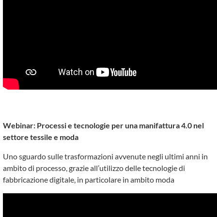
Webinar: Processi e tecnologie per una manifattura 4.0 nel
settore tessile e moda
Uno sguardo sulle trasformazioni avvenute negli ultimi anni in
ambito di processo, grazie all’utilizzo delle tecnologie di
fabbricazione digitale, in particolare in ambito moda