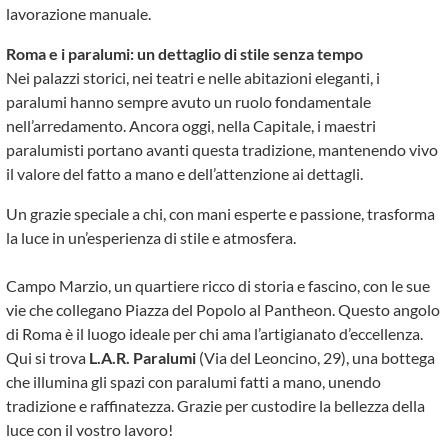
lavorazione manuale.
Roma e i paralumi: un dettaglio di stile senza tempo
Nei palazzi storici, nei teatri e nelle abitazioni eleganti, i
paralumi hanno sempre avuto un ruolo fondamentale
nell’arredamento. Ancora oggi, nella Capitale, i maestri
paralumisti portano avanti questa tradizione, mantenendo vivo
il valore del fatto a mano e dell’attenzione ai dettagli.
Un grazie speciale a chi, con mani esperte e passione, trasforma
la luce in un’esperienza di stile e atmosfera.
Campo Marzio, un quartiere ricco di storia e fascino, con le sue
vie che collegano Piazza del Popolo al Pantheon. Questo angolo
di Roma è il luogo ideale per chi ama l’artigianato d’eccellenza.
Qui si trova
L.A.R. Paralumi
(Via del Leoncino, 29), una bottega
che illumina gli spazi con paralumi fatti a mano, unendo
tradizione e raffinatezza. Grazie per custodire la bellezza della
luce con il vostro lavoro!