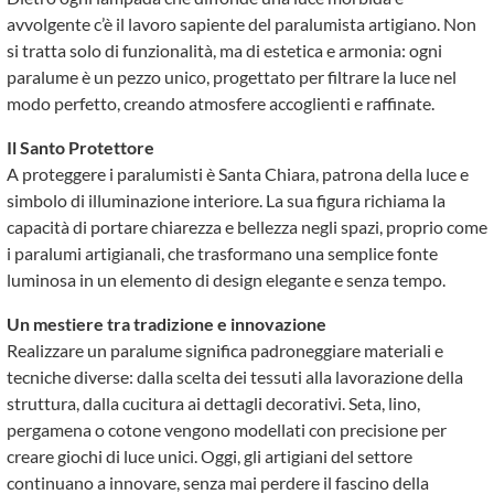
avvolgente c’è il lavoro sapiente del paralumista artigiano. Non
si tratta solo di funzionalità, ma di estetica e armonia: ogni
paralume è un pezzo unico, progettato per filtrare la luce nel
modo perfetto, creando atmosfere accoglienti e raffinate.
Il Santo Protettore
A proteggere i paralumisti è Santa Chiara, patrona della luce e
simbolo di illuminazione interiore. La sua figura richiama la
capacità di portare chiarezza e bellezza negli spazi, proprio come
i paralumi artigianali, che trasformano una semplice fonte
luminosa in un elemento di design elegante e senza tempo.
Un mestiere tra tradizione e innovazione
Realizzare un paralume significa padroneggiare materiali e
tecniche diverse: dalla scelta dei tessuti alla lavorazione della
struttura, dalla cucitura ai dettagli decorativi. Seta, lino,
pergamena o cotone vengono modellati con precisione per
creare giochi di luce unici. Oggi, gli artigiani del settore
continuano a innovare, senza mai perdere il fascino della