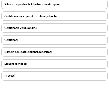
Rilascio copie di atti Albo Imprese Artigiane
Certificazioni, copie atti e bilanci, elenchi
Certificati e visure on line
Certificati
Rilascio copie atti e bilanci depositati
Elenchi di imprese
Protesti