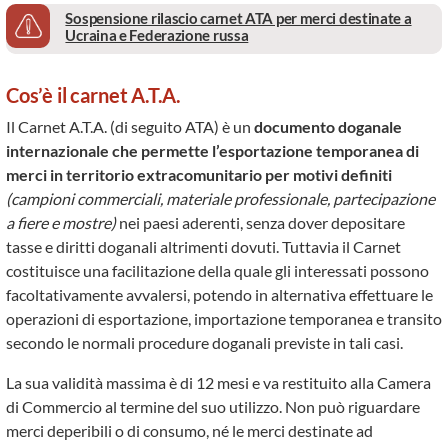
Sospensione rilascio carnet ATA per merci destinate a
Ucraina e Federazione russa
Cos’è il carnet A.T.A.
Il Carnet A.T.A. (di seguito ATA) è un
documento doganale
internazionale che permette l’esportazione temporanea di
merci in territorio extracomunitario per motivi definiti
(campioni commerciali, materiale professionale, partecipazione
a fiere e mostre)
nei paesi aderenti, senza dover depositare
tasse e diritti doganali altrimenti dovuti. Tuttavia il Carnet
costituisce una facilitazione della quale gli interessati possono
facoltativamente avvalersi, potendo in alternativa effettuare le
operazioni di esportazione, importazione temporanea e transito
secondo le normali procedure doganali previste in tali casi.
La sua validità massima è di 12 mesi e va restituito alla Camera
di Commercio al termine del suo utilizzo. Non può riguardare
merci deperibili o di consumo, né le merci destinate ad