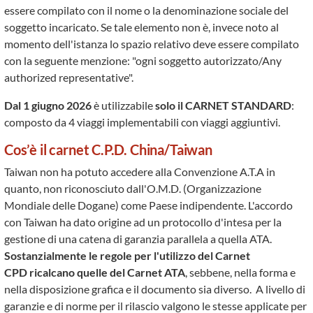
essere compilato con il nome o la denominazione sociale del
soggetto incaricato. Se tale elemento non è, invece noto al
momento dell'istanza lo spazio relativo deve essere compilato
con la seguente menzione: "ogni soggetto autorizzato/Any
authorized representative".
Dal 1 giugno 2026
è utilizzabile
solo il CARNET STANDARD
:
composto da 4 viaggi implementabili con viaggi aggiuntivi.
Cos’è il carnet C.P.D. China/Taiwan
Taiwan non ha potuto accedere alla Convenzione A.T.A in
quanto, non riconosciuto dall'O.M.D. (Organizzazione
Mondiale delle Dogane) come Paese indipendente. L'accordo
con Taiwan ha dato origine ad un protocollo d'intesa per la
gestione di una catena di garanzia parallela a quella ATA.
Sostanzialmente le regole per l'utilizzo del Carnet
CPD ricalcano quelle del Carnet ATA
, sebbene, nella forma e
nella disposizione grafica e il documento sia diverso. A livello di
garanzie e di norme per il rilascio valgono le stesse applicate per