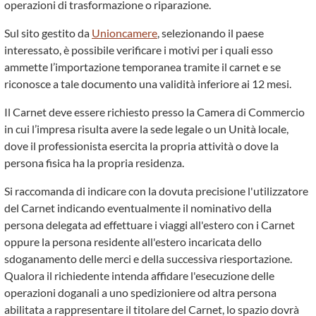
operazioni di trasformazione o riparazione.
Sul sito gestito da
Unioncamere
, selezionando il paese
interessato, è possibile verificare i motivi per i quali esso
ammette l’importazione temporanea tramite il carnet e se
riconosce a tale documento una validità inferiore ai 12 mesi.
Il Carnet deve essere richiesto presso la Camera di Commercio
in cui l’impresa risulta avere la sede legale o un Unità locale,
dove il professionista esercita la propria attività o dove la
persona fisica ha la propria residenza.
Si raccomanda di indicare con la dovuta precisione l'utilizzatore
del Carnet indicando eventualmente il nominativo della
persona delegata ad effettuare i viaggi all'estero con i Carnet
oppure la persona residente all'estero incaricata dello
sdoganamento delle merci e della successiva riesportazione.
Qualora il richiedente intenda affidare l'esecuzione delle
operazioni doganali a uno spedizioniere od altra persona
abilitata a rappresentare il titolare del Carnet, lo spazio dovrà