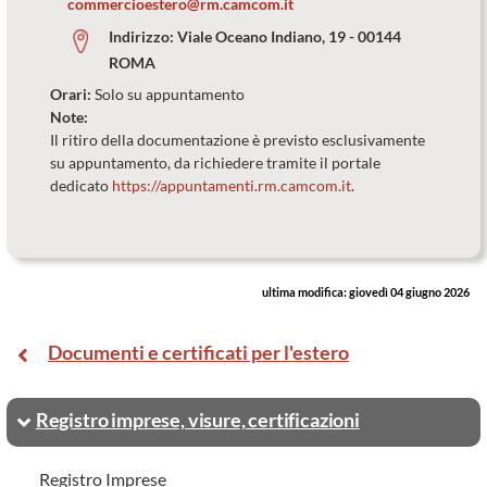
commercioestero@rm.camcom.it
Indirizzo:
Viale Oceano Indiano, 19 - 00144
ROMA
Orari:
Solo su appuntamento
Note:
Il ritiro della documentazione è previsto esclusivamente
su appuntamento, da richiedere tramite il portale
dedicato
https://appuntamenti.rm.camcom.it
.
ultima modifica:
giovedì 04 giugno 2026
Documenti e certificati per l'estero
Registro imprese, visure, certificazioni
Registro Imprese