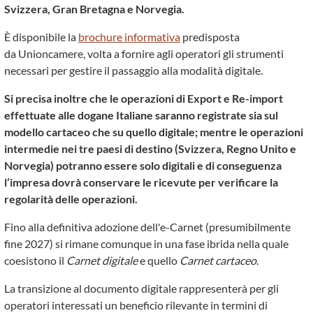
Svizzera, Gran Bretagna e Norvegia.
È disponibile la
brochure informativa
predisposta
da Unioncamere, volta a fornire agli operatori gli strumenti
necessari per gestire il passaggio alla modalità digitale.
Si precisa inoltre che le operazioni di Export e Re-import
effettuate alle dogane Italiane saranno registrate sia sul
modello cartaceo che su quello digitale; mentre le operazioni
intermedie nei tre paesi di destino (Svizzera, Regno Unito e
Norvegia) potranno essere solo digitali e di conseguenza
l’impresa dovrà conservare le ricevute per verificare la
regolarità delle operazioni.
Fino alla definitiva adozione dell'e-Carnet (presumibilmente
fine 2027) si rimane comunque in una fase ibrida nella quale
coesistono il
Carnet digitale
e quello
Carnet cartaceo
.
La transizione al documento digitale rappresenterà per gli
operatori interessati un beneficio rilevante in termini di