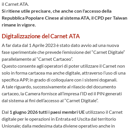
il Carnet ATA.
Si ritiene utile precisare, che anche con l'accesso della
Repubblica Popolare Cinese al sistema ATA, il CPD per Taiwan
rimane in vigore.
Digitalizzazione del Carnet ATA
A far data dal 1 Aprile 2023 è stato dato avvio ad una nuova
fase sperimentale che prevede l’emissione del “Carnet Digitale”
parallelamente al “Carnet Cartaceo”.
Questo consente agli operatori di poter utilizzare il Carnet non
solo in forma cartacea ma anche digitale, attraverso l’uso di una
specifica APP, in grado di colloquiare con i sistemi doganali.
A tale riguardo, successivamente al rilascio del documento
cartaceo, la Camera fornisce all’impresa l’ID ed il PIN generati
dal sistema ai fini dell’accesso al “Carnet Digitale”.
Dal
1 giugno 2026
tutti i paesi membri UE
utilizzano il Carnet
digitale per le operazioni in Entrata ed Uscita dal territorio
Unionale; dalla medesima data diviene operativo anche in